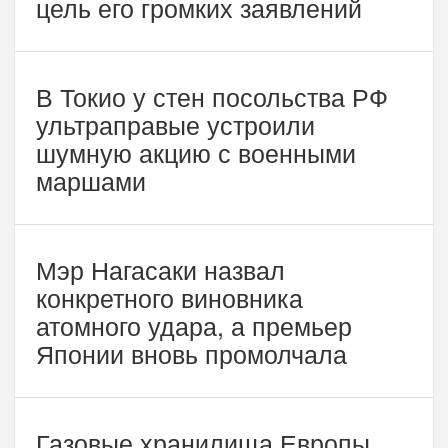
цель его громких заявлений
В Токио у стен посольства РФ
ультраправые устроили
шумную акцию с военными
маршами
Мэр Нагасаки назвал
конкретного виновника
атомного удара, а премьер
Японии вновь промолчала
Газовые хранилища Европы