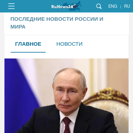
ENG
RU
|
ПОСЛЕДНИЕ НОВОСТИ РОССИИ И
МИРА
НОВОСТИ
ГЛАВНОЕ