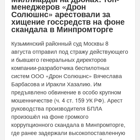
менеджеров «Дрон
Солюшнс» арестовали за
хищение госсредств на фоне
скандала в Минпромторге
Кузьминский районный суд Москвы 8
августа отправил под стражу действующего
и бывшего генеральных директоров
компании-разработчика беспилотных
систем ООО «Дрон Солюшнс» Вячеслава
Барбасова и Иракли Хазалию. Им
предъявлено обвинение в особо крупном
мошенничестве (ч. 4 ст. 159 УК РФ). Арест
руководства производителя БПЛА
произошёл на фоне громкого
коррупционного скандала в Минпромторге,
где ранее задержали высокопоставленную