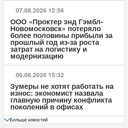
07.08.2026 12:56
ООО «Проктер энд Гэмбл-
Новомосковск» потеряло
более половины прибыли за
прошлый год из-за роста
затрат на логистику и
модернизацию
06.08.2026 15:32
Зумеры не хотят работать на
износ: экономист назвала
главную причину конфликта
поколений в офисах
Больше новостей