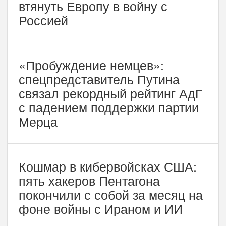
втянуть Европу в войну с
Россией
«Пробуждение немцев»:
спецпредставитель Путина
связал рекордный рейтинг АдГ
с падением поддержки партии
Мерца
Кошмар в кибервойсках США:
пять хакеров Пентагона
покончили с собой за месяц на
фоне войны с Ираном и ИИ