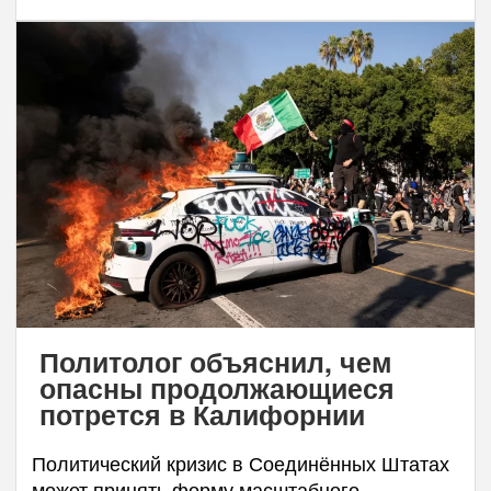
Политолог объяснил, чем
опасны продолжающиеся
потрется в Калифорнии
Политический кризис в Соединённых Штатах
может принять форму масштабного