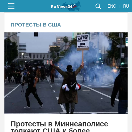
ENG
RU
|
ПРОТЕСТЫ В США
Протесты в Миннеаполисе
толкают США к более