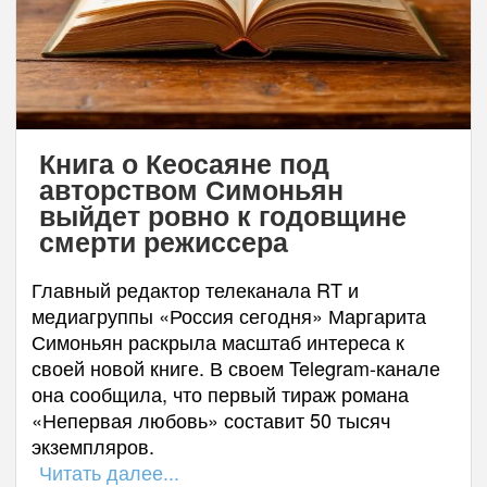
Книга о Кеосаяне под
авторством Симоньян
выйдет ровно к годовщине
смерти режиссера
Главный редактор телеканала RT и
медиагруппы «Россия сегодня» Маргарита
Симоньян раскрыла масштаб интереса к
своей новой книге. В своем Telegram-канале
она сообщила, что первый тираж романа
«Непервая любовь» составит 50 тысяч
экземпляров.
Читать далее...