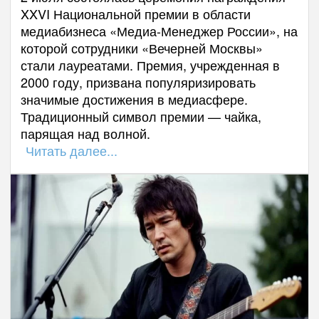
XXVI Национальной премии в области
медиабизнеса «Медиа-Менеджер России», на
которой сотрудники «Вечерней Москвы»
стали лауреатами. Премия, учрежденная в
2000 году, призвана популяризировать
значимые достижения в медиасфере.
Традиционный символ премии — чайка,
парящая над волной.
Читать далее...