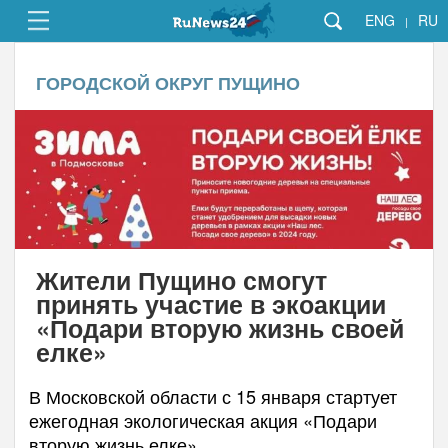
ENG
RU
|
ГОРОДСКОЙ ОКРУГ ПУЩИНО
Жители Пущино смогут
принять участие в экоакции
«Подари вторую жизнь своей
елке»
В Московской области с 15 января стартует
ежегодная экологическая акция «Подари
вторую жизнь елке».