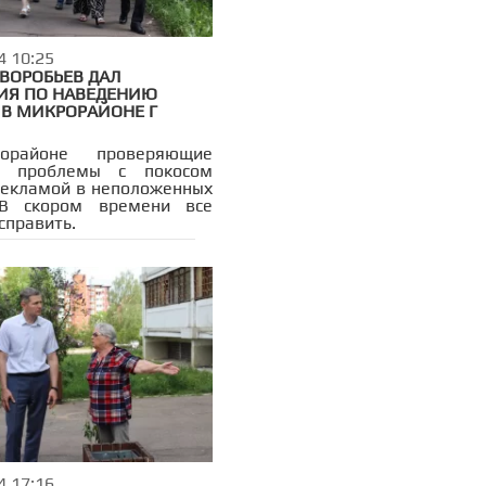
4 10:25
ВОРОБЬЕВ ДАЛ
ИЯ ПО НАВЕДЕНИЮ
 В МИКРОРАЙОНЕ Г
орайоне проверяющие
и проблемы с покосом
рекламой в неположенных
 В скором времени все
справить.
4 17:16