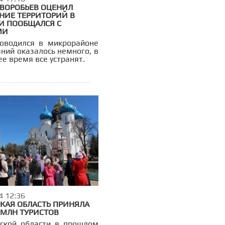
 ВОРОБЬЕВ ОЦЕНИЛ
НИЕ ТЕРРИТОРИЙ В
И ПООБЩАЛСЯ С
МИ
оводился в микрорайоне
ний оказалось немного, в
е время все устранят.
4 12:36
КАЯ ОБЛАСТЬ ПРИНЯЛА
 МЛН ТУРИСТОВ
ской области в прошлом