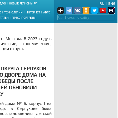
RU
|
ENG
ДФО
НОВЫЕ РЕГИОНЫ РФ
Е
ТЕХНОЛОГИИ
ИНТЕРНЕТ
АВТО
СТАТЬИ
ПРЕСС-ПОРТРЕТЫ
от Москвы. В 2023 году в
ческие, экономические,
ации округа.
 ОКРУГА СЕРПУХОВ
О ДВОРЕ ДОМА НА
ПОБЕДЫ ПОСЛЕ
ЕЙ ОБНОВИЛИ
У
й дома № 6, корпус 1 на
еды в Серпухове была
восстановлению детской