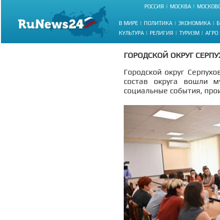
РОССИЯ
МОСКВА
МОСКОВС
В МИРЕ
ПОЛИТИКА
ЭКОНОМИКА
Б
КУЛЬТУРА
РЕЛИГИЯ
ТУРИЗМ
АГРО
ГОРОДСКОЙ ОКРУГ СЕРПУ
Городской округ Серпухо
состав округа вошли м
социальные события, прои