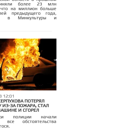
риняли более 23 млн
 что на миллион больше
елей предыдущего года,
ли в Минкультуры и
3 12:01
СЕРПУХОВА ПОТЕРЯЛ
 ИЗ-ЗА ПОЖАРА, СТАЛ
МАШИНЕ И СГОРЕЛ
ники полиции начали
ь все обстоятельства
гося.