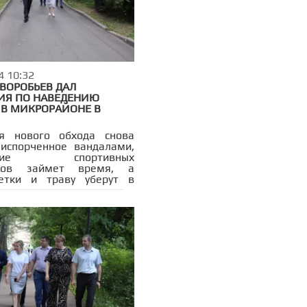
4 10:32
ВОРОБЬЕВ ДАЛ
ИЯ ПО НАВЕДЕНИЮ
 В МИКРОРАЙОНЕ В
я нового обхода снова
испорченное вандалами,
ление спортивных
ров займет время, а
ветки и траву уберут в
ескольких дней.