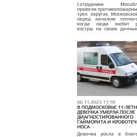
Сотрудники Мособлп
провели противопожарны
трех округах Московско
перед началом теплого
когда люди любят р
костры на своих дачных
или устраивать пикники в 
06.11.2023 11:18
В ПОДМОСКОВЬЕ 11-ЛЕТ
ДЕВОЧКА УМЕРЛА ПОСЛЕ
ДИАГНОСТИРОВАННОГО
ГАЙМОРИТА И КРОВОТЕЧ
НОСА
Девочка росла в благо