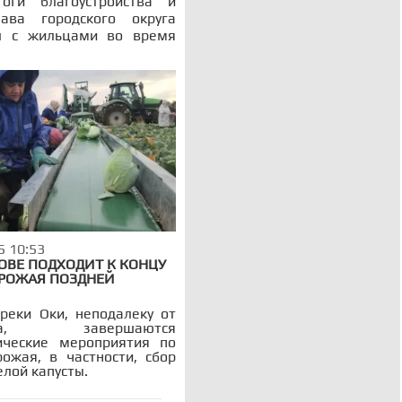
оги благоустройства и
ава городского округа
л с жильцами во время
5 10:53
ОВЕ ПОДХОДИТ К КОНЦУ
УРОЖАЯ ПОЗДНЕЙ
реки Оки, неподалеку от
ова, завершаются
ические мероприятия по
рожая, в частности, сбор
лой капусты.