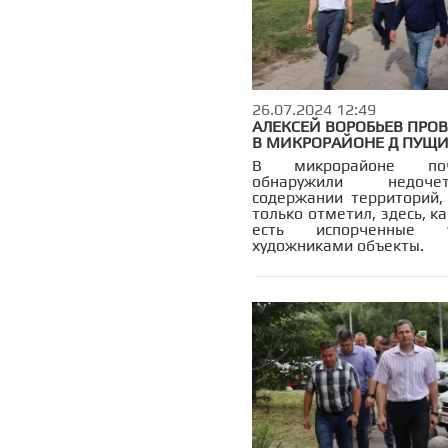
АБ.
26.07.2024 12:49
АЛЕКСЕЙ ВОРОБЬЕВ ПРОВ
В МИКРОРАЙОНЕ Д ПУЩ
В микрорайоне п
обнаружили недо
содержании территорий,
только отметил, здесь, ка
есть испорченные у
художниками объекты.