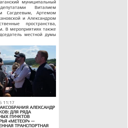
аганский муниципальный
епутатами Виталием
ом Сагдеевым, Артемом
ановской и Александром
венные пространства,
м. В мероприятиях также
едседатель местной думы
6 11:17
ЗАКСОБРАНИЯ АЛЕКСАНДР
ОВ: ДЛЯ РЯДА
НЫХ ПУНКТОВ
РЬЯ «МЕТЕОР» —
ЕННАЯ ТРАНСПОРТНАЯ