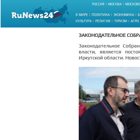
РОССИЯ
МОСКВА
МОСКОВС
В МИРЕ
ПОЛИТИКА
ЭКОНОМИКА
Б
КУЛЬТУРА
РЕЛИГИЯ
ТУРИЗМ
АГРО
ЗАКОНОДАТЕЛЬНОЕ СОБР
Законодательное Собран
власти, является пост
Иркутской области. Новос