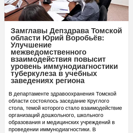
Замглавы Депздрава Томской
области Юрий Воробьёв:
Улучшение
межведомственного
взаимодействия повысит
уровень иммунодиагностики
туберкулеза в учебных
заведениях региона
В департаменте здравоохранения Томской
области состоялось заседание Круглого
стола, темой которого стало взаимодействие
организаций дошкольного, школьного
образования и медицинских учреждений в
проведении иммунодиагностики. В