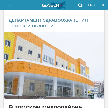
ENG
RU
|
ДЕПАРТАМЕНТ ЗДРАВООХРАНЕНИЯ
ТОМСКОЙ ОБЛАСТИ
В томском микрорайоне