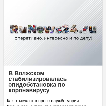
В Волжском
стабилизировалась
эпидобстановка по
коронавирусу
Как отмечают в пресс-службе мэрии
Волжского, ситуация с коронавирусом в