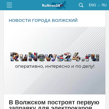
ENG
RU
|
НОВОСТИ ГОРОДА ВОЛЖСКИЙ
В Волжском построят первую
заправку для электрокаров