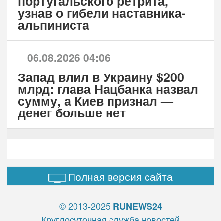
португальского ретрита,
узнав о гибели наставника-
альпиниста
06.08.2026 04:06
Запад влил в Украину $200
млрд: глава Нацбанка назвал
сумму, а Киев признал —
денег больше нет
Полная версия сайта
© 2013-2025
RUNEWS24
Круглосуточная служба новостей