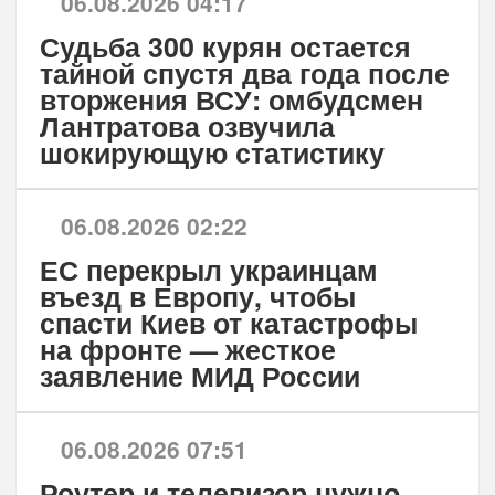
06.08.2026 04:17
Судьба 300 курян остается
тайной спустя два года после
вторжения ВСУ: омбудсмен
Лантратова озвучила
шокирующую статистику
06.08.2026 02:22
ЕС перекрыл украинцам
въезд в Европу, чтобы
спасти Киев от катастрофы
на фронте — жесткое
заявление МИД России
06.08.2026 07:51
Роутер и телевизор нужно