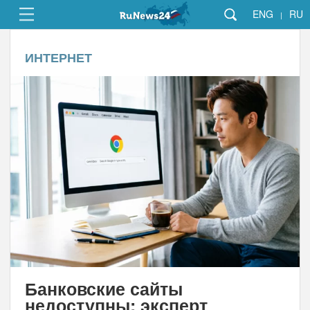
ENG
RU
|
ИНТЕРНЕТ
Банковские сайты
недоступны: эксперт