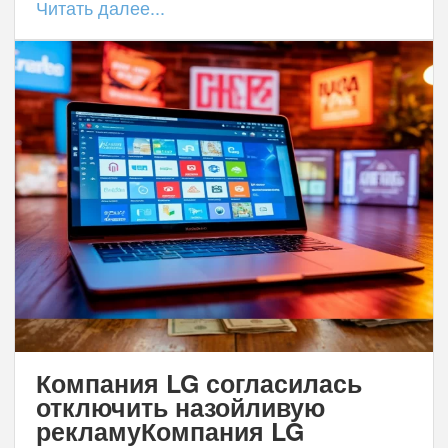
Читать далее...
Компания LG согласилась
отключить назойливую
рекламуКомпания LG