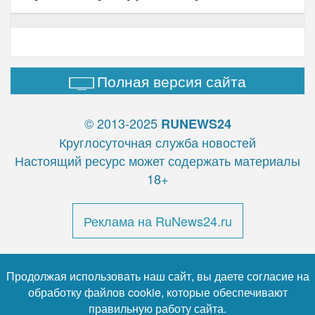
Полная версия сайта
© 2013-2025
RUNEWS24
Круглосуточная служба новостей
Настоящий ресурс может содержать материалы
18+
Реклама на RuNews24.ru
Продолжая использовать наш сайт, вы даете согласие на
обработку файлов cookie, которые обеспечивают
правильную работу сайта.
Почтовый адрес: 123112, Москва, Пресненская наб., д.