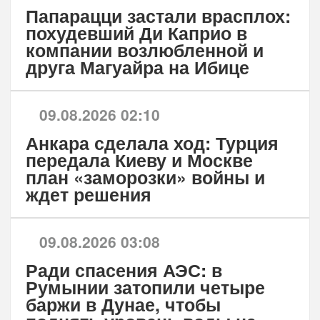
Папарацци застали врасплох:
похудевший Ди Каприо в
компании возлюбленной и
друга Магуайра на Ибице
09.08.2026 02:10
Анкара сделала ход: Турция
передала Киеву и Москве
план «заморозки» войны и
ждет решения
09.08.2026 03:08
Ради спасения АЭС: в
Румынии затопили четыре
баржи в Дунае, чтобы