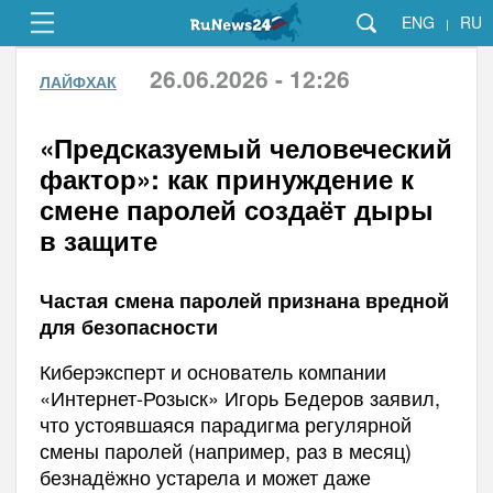
ENG
RU
|
26.06.2026 - 12:26
ЛАЙФХАК
«Предсказуемый человеческий
фактор»: как принуждение к
смене паролей создаёт дыры
в защите
Частая смена паролей признана вредной
для безопасности
Киберэксперт и основатель компании
«Интернет-Розыск» Игорь Бедеров заявил,
что устоявшаяся парадигма регулярной
смены паролей (например, раз в месяц)
безнадёжно устарела и может даже