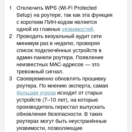
Отключить WPS (Wi-Fi Protected
Setup) на роутере, так как эта функция
с коротким ПИН-кодом является
одной из главных
уязвимостей
.
Проводить визуальный аудит сети
минимум раз в неделю, проверяя
список подключённых устройств в
админ-панели роутера. Появление
неизвестных MAC-адресов — это
тревожный сигнал.
Своевременно обновлять прошивку
роутера. По мнению эксперта, самая
большая угроза
исходит от старых
устройств (7–10 лет), на которые
производитель перестал выпускать
обновления безопасности. В таких
роутерах могут быть неустранённые
уязвимости, позволяющие