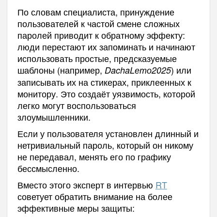
По словам специалиста, принуждение
пользователей к частой смене сложных
паролей приводит к обратному эффекту:
люди перестают их запоминать и начинают
использовать простые, предсказуемые
шаблоны (например,
) или
DachaLето2025
записывать их на стикерах, приклеенных к
монитору. Это создаёт уязвимость, которой
легко могут воспользоваться
злоумышленники.
Если у пользователя установлен длинный и
нетривиальный пароль, который он никому
не передавал, менять его по графику
бессмысленно.
Вместо этого эксперт в интервью
RT
советует обратить внимание на более
эффективные меры защиты: