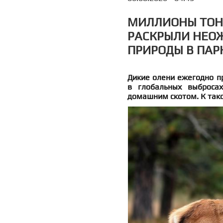
МИЛЛИОНЫ ТОНН
РАСКРЫЛИ НЕО
ПРИРОДЫ В ПА
Дикие олени ежегодно п
в глобальных выброса
домашним скотом. К так