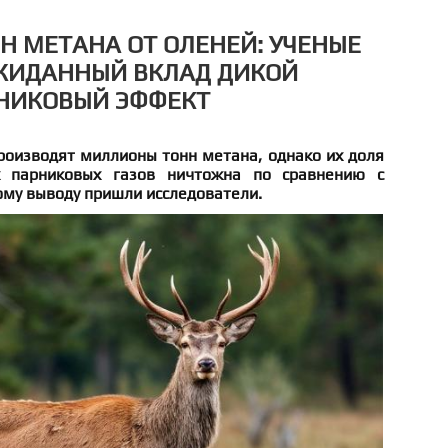
 МЕТАНА ОТ ОЛЕНЕЙ: УЧЕНЫЕ
ЖИДАННЫЙ ВКЛАД ДИКОЙ
РНИКОВЫЙ ЭФФЕКТ
роизводят миллионы тонн метана, однако их доля
х парниковых газов ничтожна по сравнению с
ому выводу пришли исследователи.