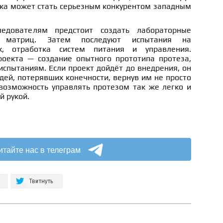
тка может стать серьезным конкурентом западным
едователям предстоит создать лабораторные
х матриц. Затем последуют испытания на
х, отработка систем питания и управления.
оекта — создание опытного прототипа протеза,
испытаниям. Если проект дойдёт до внедрения, он
ей, потерявших конечности, вернув им не просто
возможность управлять протезом так же легко и
й рукой.
итайте нас в телеграм