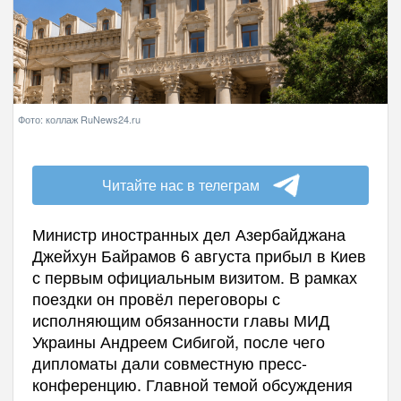
Фото: коллаж RuNews24.ru
Читайте нас в телеграм
Министр иностранных дел Азербайджана
Джейхун Байрамов 6 августа прибыл в Киев
с первым официальным визитом. В рамках
поездки он провёл переговоры с
исполняющим обязанности главы МИД
Украины Андреем Сибигой, после чего
дипломаты дали совместную пресс-
конференцию. Главной темой обсуждения