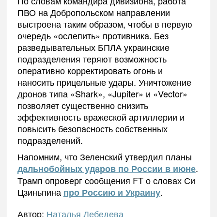
По словам командира дивизиона, работа
ПВО на Добропольском направлении
выстроена таким образом, чтобы в первую
очередь «ослепить» противника. Без
разведывательных БПЛА украинские
подразделения теряют возможность
оперативно корректировать огонь и
наносить прицельные удары. Уничтожение
дронов типа «Shark», «Jupiter» и «Vector»
позволяет существенно снизить
эффективность вражеской артиллерии и
повысить безопасность собственных
подразделений.
Напомним, что Зеленский утвердил планы
.
дальнобойных ударов по России в июне
Трамп опроверг сообщения FT о словах Си
Цзиньпина
.
про Россию и Украину
Автор:
Наталья Лебедева