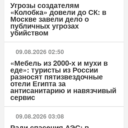
Угрозы создателям
«Колобка» довели до СК: в
Москве завели дело о
публичных угрозах
убийством
09.08.2026 02:50
«Мебель из 2000-х и мухи в
еде»: туристы из России
разносят пятизвездочные
отели Египта за
антисанитарию и навязчивый
сервис
09.08.2026 03:08
Ради спасения АЭС: в