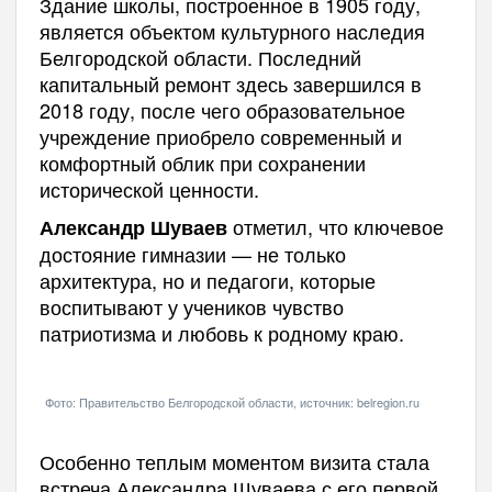
Здание школы, построенное в 1905 году,
является объектом культурного наследия
Белгородской области. Последний
капитальный ремонт здесь завершился в
2018 году, после чего образовательное
учреждение приобрело современный и
комфортный облик при сохранении
исторической ценности.
отметил, что ключевое
Александр Шуваев
достояние гимназии — не только
архитектура, но и педагоги, которые
воспитывают у учеников чувство
патриотизма и любовь к родному краю.
Фото: Правительство Белгородской области, источник: belregion.ru
Особенно теплым моментом визита стала
встреча Александра Шуваева с его первой