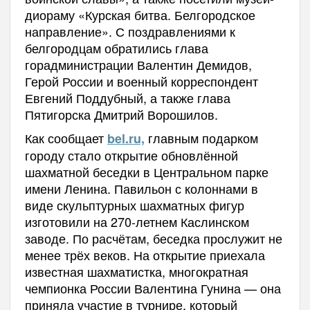
диораму «Курская битва. Белгородское
направление». С поздравлениями к
белгородцам обратились глава
горадминистрации Валентин Демидов,
Герой России и военный корреспондент
Евгений Поддубный, а также глава
Пятигорска Дмитрий Ворошилов.
Как сообщает
главным подарком
bel.ru,
городу стало открытие обновлённой
шахматной беседки в Центральном парке
имени Ленина. Павильон с колоннами в
виде скульптурных шахматных фигур
изготовили на 270-летнем Каслинском
заводе. По расчётам, беседка прослужит не
менее трёх веков. На открытие приехала
известная шахматистка, многократная
чемпионка России Валентина Гунина — она
приняла участие в турнире, который