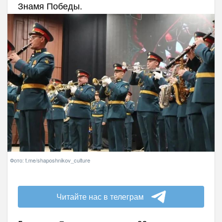
Знамя Победы.
Фото: t.me/shaposhnikov_culture
Читайте нас в телеграм