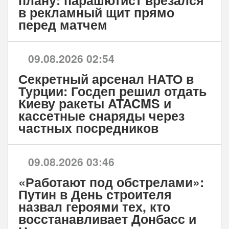
плану: парашютист врезался
в рекламный щит прямо
перед матчем
09.08.2026 02:54
Секретный арсенал НАТО в
Турции: Госдеп решил отдать
Киеву ракеты ATACMS и
кассетные снаряды через
частных посредников
09.08.2026 03:46
«Работают под обстрелами»:
Путин в День строителя
назвал героями тех, кто
восстанавливает Донбасс и