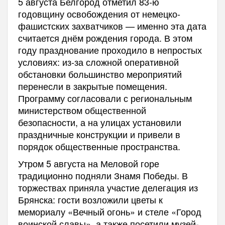
5 августа Белгород отметил 83-ю
годовщину освобождения от немецко-
фашистских захватчиков — именно эта дата
считается днём рождения города. В этом
году празднование проходило в непростых
условиях: из-за сложной оперативной
обстановки большинство мероприятий
перенесли в закрытые помещения.
Программу согласовали с региональным
министерством общественной
безопасности, а на улицах установили
праздничные конструкции и привели в
порядок общественные пространства.
Утром 5 августа на Меловой горе
традиционно подняли Знамя Победы. В
торжествах приняла участие делегация из
Брянска: гости возложили цветы к
мемориалу «Вечный огонь» и стеле «Город
воинской славы», а также посетили музей-