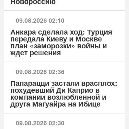
Новороссию
09.08.2026 02:10
Анкара сделала ход: Турция
передала Киеву и Москве
план «заморозки» войны и
ждет решения
09.08.2026 02:36
Папарацци застали врасплох:
похудевший Ди Каприо в
компании возлюбленной и
друга Магуайра на Ибице
09.08.2026 02:30