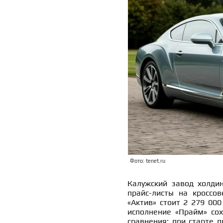
Фото: tenet.ru
Калужский завод холдин
прайс-листы на кроссов
«Актив» стоит 2 279 000
исполнение «Прайм» со
сравнения: при старте 