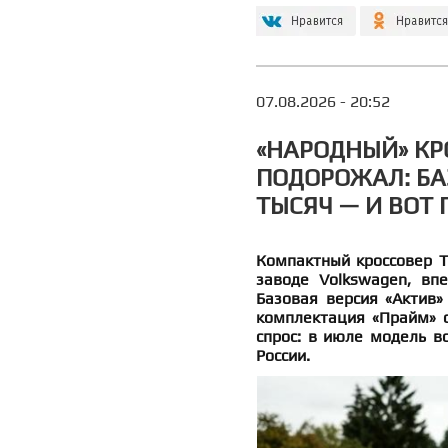
07.08.2026 - 20:52
«НАРОДНЫЙ» КР
ПОДОРОЖАЛ: БА
ТЫСЯЧ — И ВОТ
Компактный кроссовер T
заводе Volkswagen, вп
Базовая версия «Актив»
комплектация «Прайм» о
спрос: в июле модель в
России.