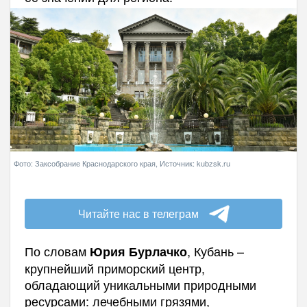
Фото: Заксобрание Краснодарского края, Источник: kubzsk.ru
Читайте нас в телеграм
По словам
, Кубань –
Юрия Бурлачко
крупнейший приморский центр,
обладающий уникальными природными
ресурсами: лечебными грязями,