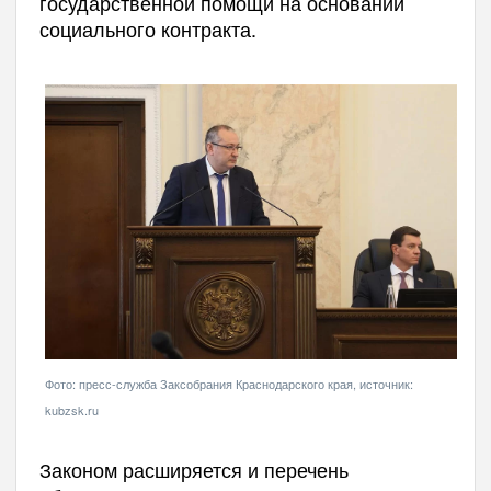
государственной помощи на основании
социального контракта.
Фото: пресс-служба Заксобрания Краснодарского края, источник:
kubzsk.ru
Законом расширяется и перечень