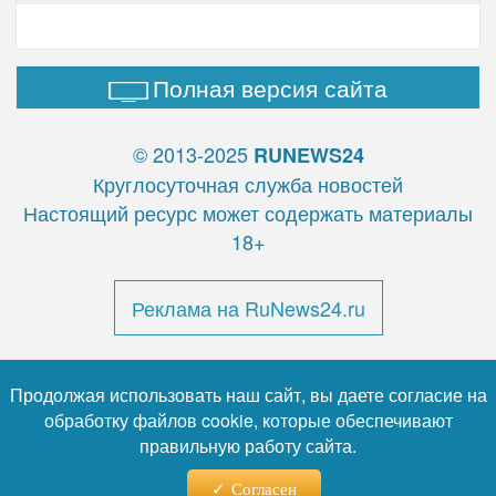
Полная версия сайта
© 2013-2025
RUNEWS24
Круглосуточная служба новостей
Настоящий ресурс может содержать материалы
18+
Реклама на RuNews24.ru
Продолжая использовать наш сайт, вы даете согласие на
обработку файлов cookie, которые обеспечивают
правильную работу сайта.
Почтовый адрес: 123112, Москва, Пресненская наб., д.
12
Согласен