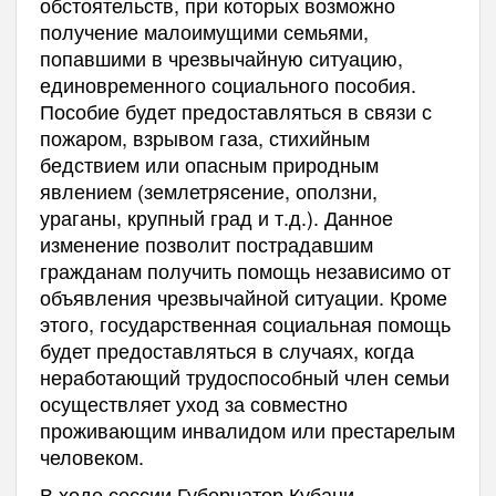
обстоятельств, при которых возможно
получение малоимущими семьями,
попавшими в чрезвычайную ситуацию,
единовременного социального пособия.
Пособие будет предоставляться в связи с
пожаром, взрывом газа, стихийным
бедствием или опасным природным
явлением (землетрясение, оползни,
ураганы, крупный град и т.д.). Данное
изменение позволит пострадавшим
гражданам получить помощь независимо от
объявления чрезвычайной ситуации. Кроме
этого, государственная социальная помощь
будет предоставляться в случаях, когда
неработающий трудоспособный член семьи
осуществляет уход за совместно
проживающим инвалидом или престарелым
человеком.
В ходе сессии Губернатор Кубани