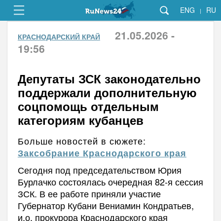
ENG
RU
|
21.05.2026 -
КРАСНОДАРСКИЙ КРАЙ
19:56
Депутаты ЗСК законодательно
поддержали дополнительную
соцпомощь отдельным
категориям кубанцев
Больше новостей в сюжете:
Заксобрание Краснодарского края
Сегодня под председательством Юрия
Бурлачко состоялась очередная 82-я сессия
ЗСК. В ее работе приняли участие
Губернатор Кубани Вениамин Кондратьев,
и.о. прокурора Краснодарского края