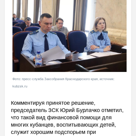
Фото: пресс-служба Заксобрания Краснодарского края, источник:
kubzsk.ru
Комментируя принятое решение,
председатель ЗСК Юрий Бурлачко отметил,
что такой вид финансовой помощи для
многих кубанцев, воспитывающих детей,
служит хорошим подспорьем при