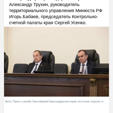
Александр Трухин, руководитель
территориального управления Минюста РФ
Игорь Бабаев, председатель Контрольно-
счетной палаты края Сергей Усенко.
Фото: Пресс-служба Заксобрания Краснодарского края, источник: kubzsk.ru