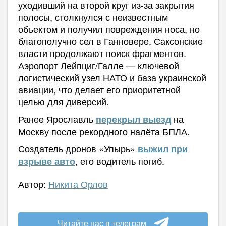
уходивший на второй круг из-за закрытия
полосы, столкнулся с неизвестным
объектом и получил повреждения носа, но
благополучно сел в Ганновере. Саксонские
власти продолжают поиск фрагментов.
Аэропорт Лейпциг/Галле — ключевой
логистический узел НАТО и база украинской
авиации, что делает его приоритетной
целью для диверсий.
Ранее Ярославль
на
перекрыл выезд
Москву после рекордного налёта БПЛА.
Создатель дронов «Упырь»
выжил при
, его водитель погиб.
взрыве авто
Автор:
Никита Орлов
Читайте нас в телеграм