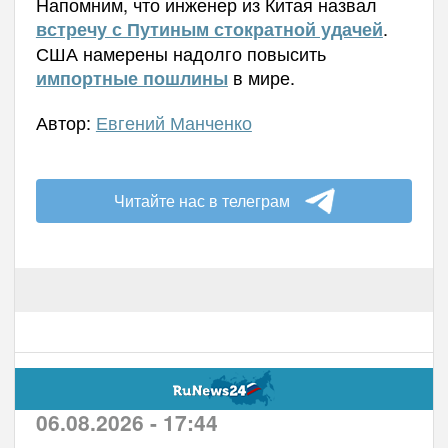
Напомним, что инженер из Китая назвал
.
встречу с Путиным стократной удачей
США намерены надолго повысить
в мире.
импортные пошлины
Автор:
Евгений Манченко
Читайте нас в телеграм
06.08.2026 - 17:44