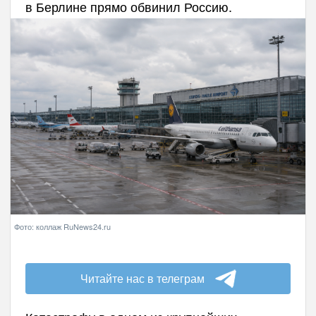
в Берлине прямо обвинил Россию.
Фото: коллаж RuNews24.ru
Читайте нас в телеграм