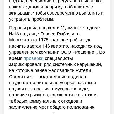
подхода специалисты регулярно выезжают
в жилые дома и напрямую общаются с
жильцами, чтобы своевременно выявлять и
устранять проблемы.
Первый рейд прошёл в Мурманске в доме
№18 на улице Героев Рыбачьего.
Многоэтажка 1975 года постройки, где
насчитывается 146 квартир, находится под
управлением компании ООО «Решение». Во
время
проверки
специалисты
зафиксировали ряд системных нарушений,
на которые ранее жаловались жители.
Среди них — подтопление подвала,
неудовлетворительная уборка, засоры и
случаи возгорания в мусоропроводе,
наличие грызунов, сложности с вывозом
твёрдых коммунальных отходов и
захламление мест общего пользования.