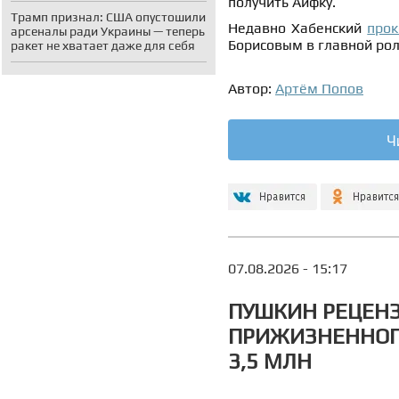
получить Аифку.
Трамп признал: США опустошили
Недавно Хабенский
про
арсеналы ради Украины — теперь
Борисовым в главной рол
ракет не хватает даже для себя
Автор:
Артём Попов
Ч
07.08.2026 - 15:17
ПУШКИН РЕЦЕНЗ
ПРИЖИЗНЕННОГО
3,5 МЛН