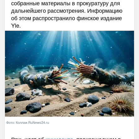
собранные материалы в прокуратуру для
дальнейшего рассмотрения. Информацию
об этом распространило финское издание
Yle.
Фото: Коллаж RuNews24.ru
Речь идет об
инциденте
, произошедшем в