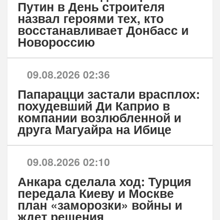
Путин в День строителя
назвал героями тех, кто
восстанавливает Донбасс и
Новороссию
09.08.2026 02:36
Папарацци застали врасплох:
похудевший Ди Каприо в
компании возлюбленной и
друга Магуайра на Ибице
09.08.2026 02:10
Анкара сделала ход: Турция
передала Киеву и Москве
план «заморозки» войны и
ждет решения