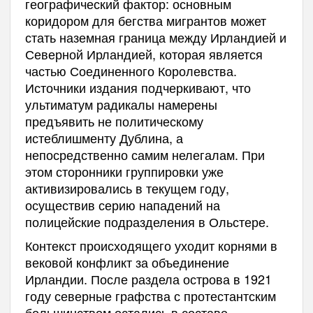
географический фактор: основным
коридором для бегства мигрантов может
стать наземная граница между Ирландией и
Северной Ирландией, которая является
частью Соединенного Королевства.
Источники издания подчеркивают, что
ультиматум радикалы намерены
предъявить не политическому
истеблишменту Дублина, а
непосредственно самим нелегалам. При
этом сторонники группировки уже
активизировались в текущем году,
осуществив серию нападений на
полицейские подразделения в Ольстере.
Контекст происходящего уходит корнями в
вековой конфликт за объединение
Ирландии. После раздела острова в 1921
году северные графства с протестантским
большинством остались в составе