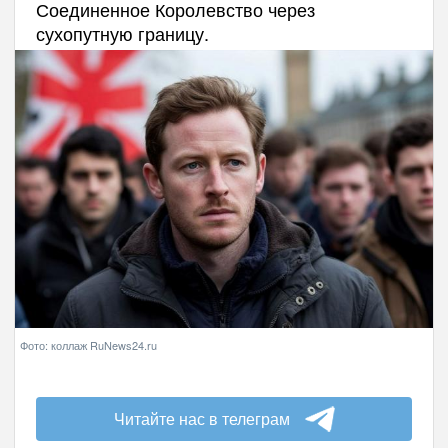
Соединенное Королевство через
сухопутную границу.
Фото: коллаж RuNews24.ru
Читайте нас в телеграм