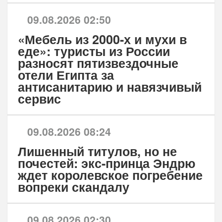
09.08.2026 02:50
«Мебель из 2000-х и мухи в
еде»: туристы из России
разносят пятизвездочные
отели Египта за
антисанитарию и навязчивый
сервис
09.08.2026 08:24
Лишенный титулов, но не
почестей: экс-принца Эндрю
ждет королевское погребение
вопреки скандалу
09.08.2026 02:30