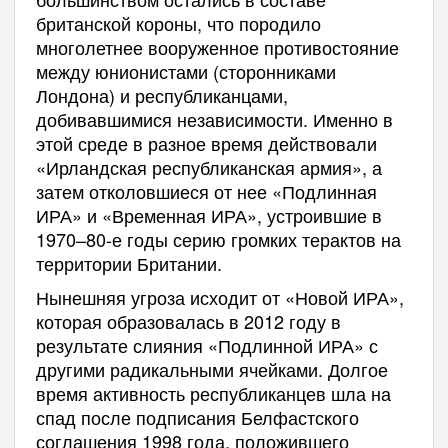
британской короны, что породило
многолетнее вооруженное противостояние
между юнионистами (сторонниками
Лондона) и республиканцами,
добивавшимися независимости. Именно в
этой среде в разное время действовали
«Ирландская республиканская армия», а
затем отколовшиеся от нее «Подлинная
ИРА» и «Временная ИРА», устроившие в
1970–80-е годы серию громких терактов на
территории Британии.
Нынешняя угроза исходит от «Новой ИРА»,
которая образовалась в 2012 году в
результате слияния «Подлинной ИРА» с
другими радикальными ячейками. Долгое
время активность республиканцев шла на
спад после подписания Белфастского
соглашения 1998 года, положившего