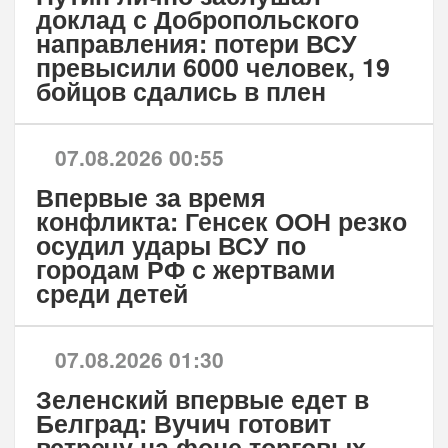
доклад с Добропольского
направления: потери ВСУ
превысили 6000 человек, 19
бойцов сдались в плен
07.08.2026 00:55
Впервые за время
конфликта: Генсек ООН резко
осудил удары ВСУ по
городам РФ с жертвами
среди детей
07.08.2026 01:30
Зеленский впервые едет в
Белград: Вучич готовит
встречу на фоне торговых