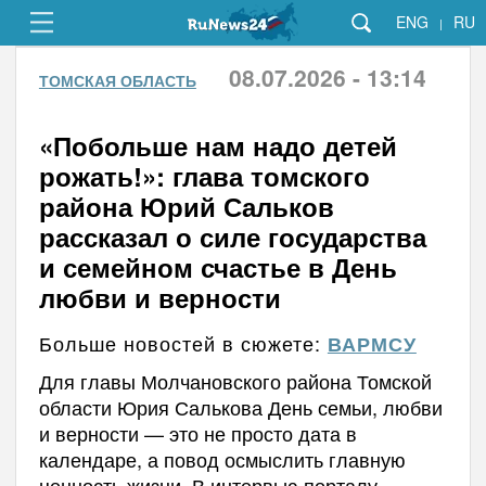
ENG
RU
|
08.07.2026 - 13:14
ТОМСКАЯ ОБЛАСТЬ
«Побольше нам надо детей
рожать!»: глава томского
района Юрий Сальков
рассказал о силе государства
и семейном счастье в День
любви и верности
Больше новостей в сюжете:
ВАРМСУ
Для главы Молчановского района Томской
области Юрия Салькова День семьи, любви
и верности — это не просто дата в
календаре, а повод осмыслить главную
ценность жизни. В интервью порталу