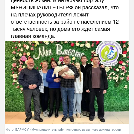
МУНИЦИПАЛИТЕТЫ.РФ он рассказал, что
на плечах руководителя лежит
ответственность за район с населением 12
тысяч человек, но дома его ждет самая
главная команда.
Фото: ВАРМСУ «Муниципалитеты.рф», источник: из личного архива героев