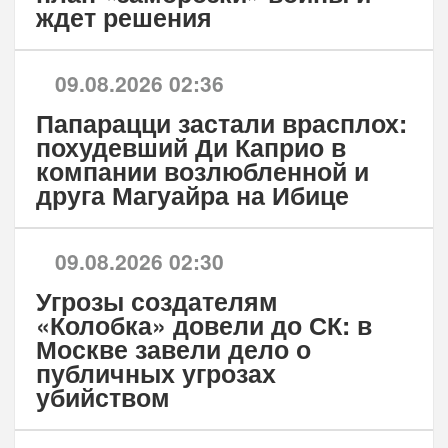
ждет решения
09.08.2026 02:36
Папарацци застали врасплох:
похудевший Ди Каприо в
компании возлюбленной и
друга Магуайра на Ибице
09.08.2026 02:30
Угрозы создателям
«Колобка» довели до СК: в
Москве завели дело о
публичных угрозах
убийством