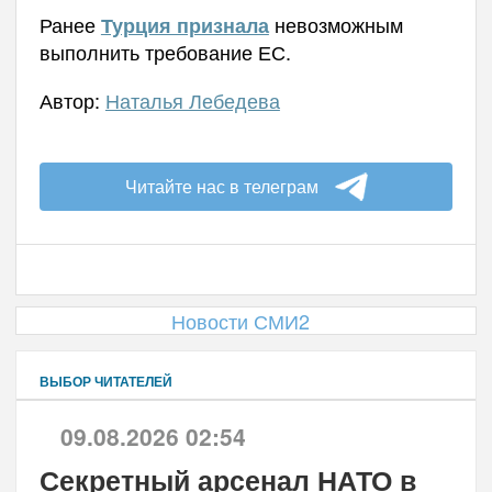
Ранее
невозможным
Турция признала
выполнить требование ЕС.
Автор:
Наталья Лебедева
Читайте нас в телеграм
Новости СМИ2
ВЫБОР ЧИТАТЕЛЕЙ
09.08.2026 02:54
Секретный арсенал НАТО в