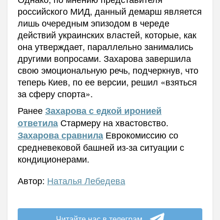
российского МИД, данный демарш является
лишь очередным эпизодом в череде
действий украинских властей, которые, как
она утверждает, параллельно занимались
другими вопросами. Захарова завершила
свою эмоциональную речь, подчеркнув, что
теперь Киев, по ее версии, решил «взяться
за сферу спорта».
Ранее
Захарова с едкой иронией
Стармеру на хвастовство.
ответила
Еврокомиссию со
Захарова сравнила
средневековой башней из-за ситуации с
кондиционерами.
Автор:
Наталья Лебедева
Читайте нас в телеграм