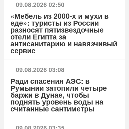
09.08.2026 02:50
«Мебель из 2000-х и мухи в
еде»: туристы из России
разносят пятизвездочные
отели Египта за
антисанитарию и навязчивый
сервис
09.08.2026 03:08
Ради спасения АЭС: в
Румынии затопили четыре
баржи в Дунае, чтобы
поднять уровень воды на
считанные сантиметры
09.08.2026 03:35