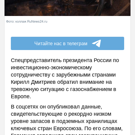
Фото: коллаж RuNews24.ru
Читайте нас в телеграм
Спецпредставитель президента России по
инвестиционно-экономическому
сотрудничеству с зарубежными странами
Кирилл Дмитриев обратил внимание на
тревожную ситуацию с газоснабжением в
Европе.
В соцсетях он опубликовал данные,
свидетельствующие о рекордно низком
уровне запасов в подземных хранилищах
ключевых стран Евросоюза. По его словам,