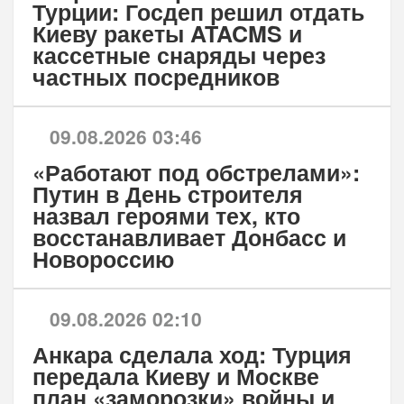
Турции: Госдеп решил отдать
Киеву ракеты ATACMS и
кассетные снаряды через
частных посредников
09.08.2026 03:46
«Работают под обстрелами»:
Путин в День строителя
назвал героями тех, кто
восстанавливает Донбасс и
Новороссию
09.08.2026 02:10
Анкара сделала ход: Турция
передала Киеву и Москве
план «заморозки» войны и