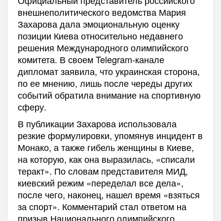
внешнеполитического ведомства Мария
Захарова дала эмоциональную оценку
позиции Киева относительно недавнего
решения Международного олимпийского
комитета. В своем Telegram-канале
дипломат заявила, что украинская сторона,
по ее мнению, лишь после череды других
событий обратила внимание на спортивную
сферу.
В публикации Захарова использовала
резкие формулировки, упомянув инцидент в
Монако, а также гибель женщины в Киеве,
на которую, как она выразилась, «списали
теракт». По словам представителя МИД,
киевский режим «переделал все дела»,
после чего, наконец, нашел время «взяться
за спорт». Комментарий стал ответом на
призыв Национального олимпийского