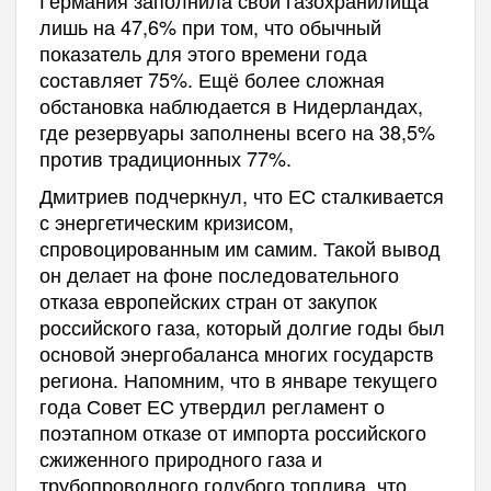
Германия заполнила свои газохранилища
лишь на 47,6% при том, что обычный
показатель для этого времени года
составляет 75%. Ещё более сложная
обстановка наблюдается в Нидерландах,
где резервуары заполнены всего на 38,5%
против традиционных 77%.
Дмитриев подчеркнул, что ЕС сталкивается
с энергетическим кризисом,
спровоцированным им самим. Такой вывод
он делает на фоне последовательного
отказа европейских стран от закупок
российского газа, который долгие годы был
основой энергобаланса многих государств
региона. Напомним, что в январе текущего
года Совет ЕС утвердил регламент о
поэтапном отказе от импорта российского
сжиженного природного газа и
трубопроводного голубого топлива, что