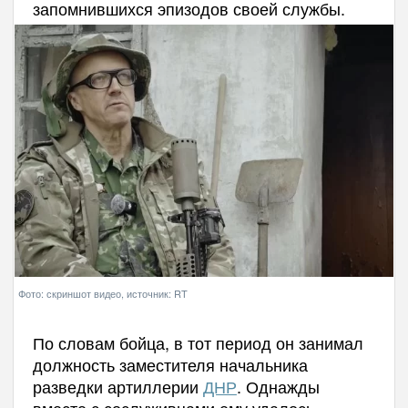
запомнившихся эпизодов своей службы.
Фото: скриншот видео, источник: RT
По словам бойца, в тот период он занимал
должность заместителя начальника
разведки артиллерии
ДНР
. Однажды
вместе с сослуживцами ему удалось