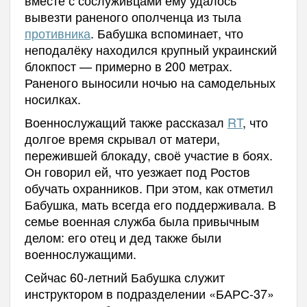
вывезти раненого ополченца из тыла
противника
. Бабушка вспоминает, что
неподалёку находился крупный украинский
блокпост — примерно в 200 метрах.
Раненого выносили ночью на самодельных
носилках.
Военнослужащий также рассказал
RT
, что
долгое время скрывал от матери,
пережившей блокаду, своё участие в боях.
Он говорил ей, что уезжает под Ростов
обучать охранников. При этом, как отметил
Бабушка, мать всегда его поддерживала. В
семье военная служба была привычным
делом: его отец и дед также были
военнослужащими.
Сейчас 60-летний Бабушка служит
инструктором в подразделении «БАРС-37»