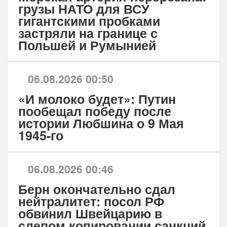
грузы НАТО для ВСУ
гигантскими пробками
застряли на границе с
Польшей и Румынией
06.08.2026 00:50
«И молоко будет»: Путин
пообещал победу после
истории Любшина о 9 Мая
1945-го
06.08.2026 00:46
Берн окончательно сдал
нейтралитет: посол РФ
обвинил Швейцарию в
слепом копировании санкций