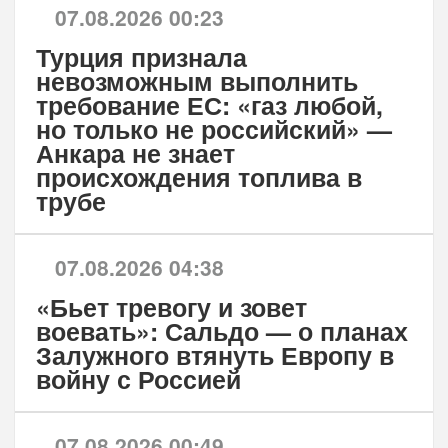
07.08.2026 00:23
Турция признала
невозможным выполнить
требование ЕС: «газ любой,
но только не российский» —
Анкара не знает
происхождения топлива в
трубе
07.08.2026 04:38
«Бьет тревогу и зовет
воевать»: Сальдо — о планах
Залужного втянуть Европу в
войну с Россией
07.08.2026 00:49