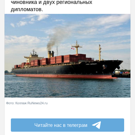
чиновника и двух региональных
дипломатов.
Фото: Коллаж RuNews24.ru
Читайте нас в телеграм