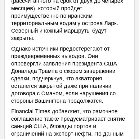
(рассчитанного на срок от двух до четырех
месяцев), который пройдет
преимущественно по иранским
территориальным водам у острова Ларк.
Северный и южный маршруты будут
закрыты.
Однако источники предостерегают от
преждевременных выводов. Они
опровергли заявления президента США
Дональда Трампа о скором завершении
сделки, подчеркнув, что акватория
останется закрытой даже при наличии
договора с Оманом, если нарушения со
стороны Вашингтона продолжатся.
Financial Times добавляет, что рамочное
соглашение также предусматривает снятие
санкций США, блокады портов и
ограничений на экспорт нефти. По данным