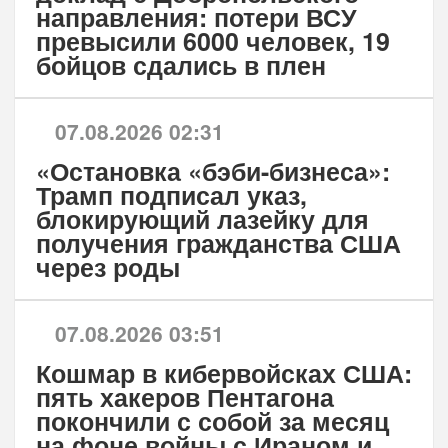
направления: потери ВСУ
превысили 6000 человек, 19
бойцов сдались в плен
07.08.2026 02:31
«Остановка «бэби-бизнеса»:
Трамп подписал указ,
блокирующий лазейку для
получения гражданства США
через роды
07.08.2026 03:51
Кошмар в кибервойсках США:
пять хакеров Пентагона
покончили с собой за месяц
на фоне войны с Ираном и