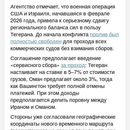
Агентство отмечает, что военная операция
США и Израиля, начавшаяся в феврале
2026 года, привела к серьезному сдвигу
регионального баланса сил в пользу
Тегерана. До начала конфликта
пролив был
полностью свободен
для прохода всех
коммерческих судов без взимания сборов.
Соглашение предполагает введение
«сервисного сбора»
за проход
: Тегеран
настаивает на ставке в 5–7% от стоимости
грузов, Оман предлагает около 3%, тогда
как Вашингтон требует полной отмены
платежей. При этом доходы
предполагается делить поровну между
Ираном и Оманом.
Стороны уже согласовали географические
координаты нового временного маршрута