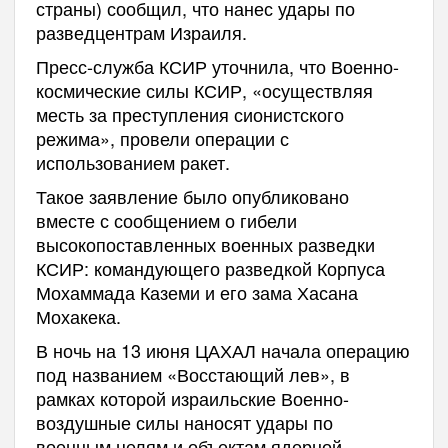
страны) сообщил, что нанес удары по
разведцентрам Израиля.
Пресс-служба КСИР уточнила, что Военно-
космические силы КСИР, «осуществляя
месть за преступления сионистского
режима», провели операции с
использованием ракет.
Такое заявление было опубликовано
вместе с сообщением о гибели
высокопоставленных военных разведки
КСИР: командующего разведкой Корпуса
Мохаммада Каземи и его зама Хасана
Мохакека.
В ночь на 13 июня ЦАХАЛ начала операцию
под названием «Восстающий лев», в
рамках которой израильские Военно-
воздушные силы наносят удары по
военным целям и объектам ядерной