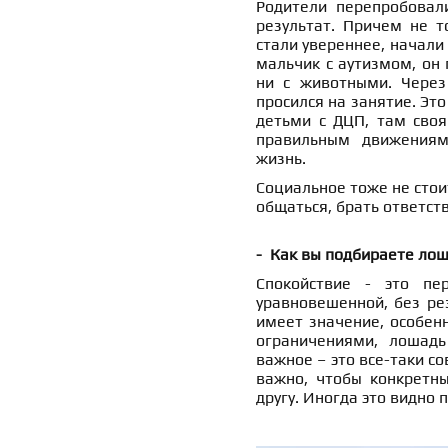
Родители перепробовал
результат. Причем не т
стали увереннее, начали 
мальчик с аутизмом, он 
ни с животными. Через
просился на занятие. Это
детьми с ДЦП, там своя
правильным движениям
жизнь.
Социальное тоже не стои
общаться, брать ответств
- Как вы подбираете лош
Спокойствие - это пе
уравновешенной, без ре
имеет значение, особен
ограничениями, лошад
важное – это все-таки со
важно, чтобы конкретны
другу. Иногда это видно 