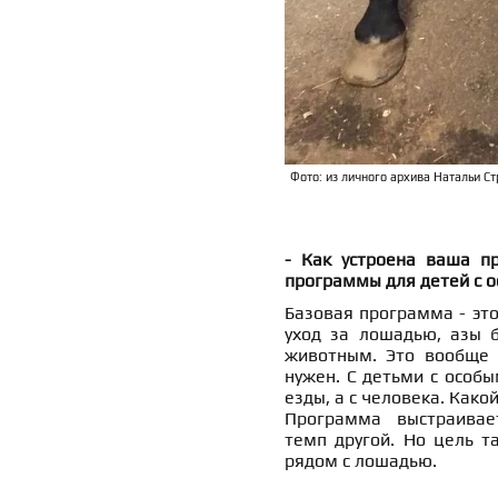
Фото: из личного архива Натальи С
- Как устроена ваша п
программы для детей с 
Базовая программа - это
уход за лошадью, азы б
животным. Это вообще 
нужен. С детьми с особы
езды, а с человека. Какой
Программа выстраивает
темп другой. Но цель т
рядом с лошадью.