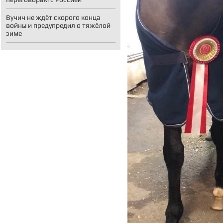
Вучич не ждёт скорого конца
войны и предупредил о тяжёлой
зиме