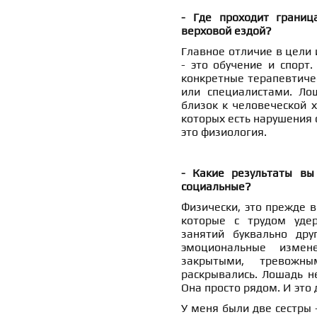
- Где проходит грани
верховой ездой?
Главное отличие в цели
- это обучение и спорт
конкретные терапевтичес
или специалистами. Ло
близок к человеческой х
которых есть нарушения 
это физиология.
- Какие результаты вы
социальные?
Физически, это прежде в
которые с трудом удер
занятий буквально др
эмоциональные измен
закрытыми, тревожн
раскрывались. Лошадь не
Она просто рядом. И это 
У меня были две сестры 