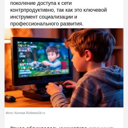
поколение доступа к сети
контрпродуктивно, так как это ключевой
инструмент социализации и
профессионального развития.
Фото: Коллаж RuNews24.ru
Ранее обсуждалась инициатива
ограничить