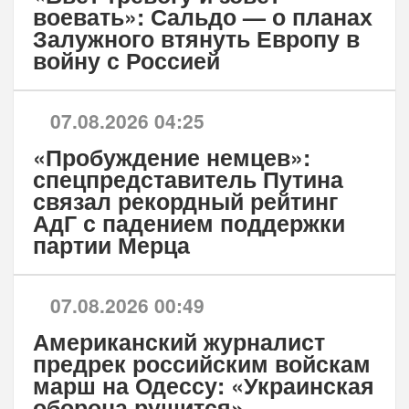
воевать»: Сальдо — о планах
Залужного втянуть Европу в
войну с Россией
07.08.2026 04:25
«Пробуждение немцев»:
спецпредставитель Путина
связал рекордный рейтинг
АдГ с падением поддержки
партии Мерца
07.08.2026 00:49
Американский журналист
предрек российским войскам
марш на Одессу: «Украинская
оборона рушится»