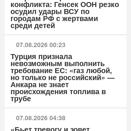
конфликта: Генсек ООН резко
осудил удары ВСУ по
городам РФ с жертвами
среди детей
07.08.2026 00:23
Турция признала
невозможным выполнить
требование ЕС: «газ любой,
но только не российский» —
Анкара не знает
происхождения топлива в
трубе
07.08.2026 04:38
«Бьет тревогу и зовет