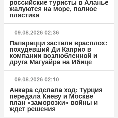
российские туристы в Аланье
жалуются на море, полное
пластика
09.08.2026 02:36
Папарацци застали врасплох:
похудевший Ди Каприо в
компании возлюбленной и
друга Магуайра на Ибице
09.08.2026 02:10
Анкара сделала ход: Турция
передала Киеву и Москве
план «заморозки» войны и
ждет решения