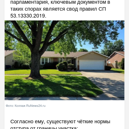
парламентария, ключевым документом в
таких спорах является свод правил СП
53.13330.2019.
Фото: Коллаж RuNews24.ru
Согласно ему, существуют чёткие нормы
отступа от границы участка: