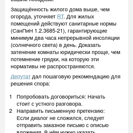
Защищённость жилого дома выше, чем
огорода, уточняет
RT
. Для жилых
помещений действуют санитарные нормы
(СанПиН 1.2.3685-21), гарантирующие
минимум два часа непрерывной инсоляции
(солнечного света) в день. Доказать
затенение комнаты юридически проще, чем
потемнение грядки, на которую эти
нормативы не распространяются.
Депутат
дал пошаговую рекомендацию для
решения спора:
Попробовать договориться: Начать
стоит с устного разговора.
Направить письменную претензию:
Если диалог не сложился, следует
отправить заказное письмо с описью
вложения. В нём нужно указать