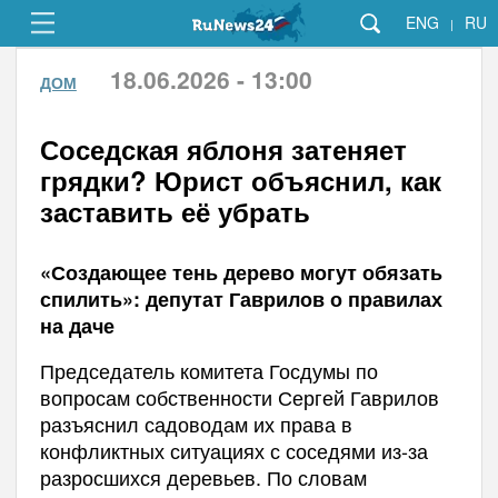
ENG
RU
|
18.06.2026 - 13:00
ДОМ
Соседская яблоня затеняет
грядки? Юрист объяснил, как
заставить её убрать
«Создающее тень дерево могут обязать
спилить»: депутат Гаврилов о правилах
на даче
Председатель комитета Госдумы по
вопросам собственности Сергей Гаврилов
разъяснил садоводам их права в
конфликтных ситуациях с соседями из-за
разросшихся деревьев. По словам