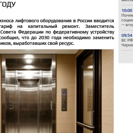
ГОДУ
10:00
Почем
социа
зноса лифтового оборудования в России вводится
— вто
тариф на капитальный ремонт. Заместитель
Совета Федерации по федеративному устройству
09:54
сообщил, что до 2030 года необходимо заменить
ВС РФ
иков, выработавших свой ресурс.
Черн