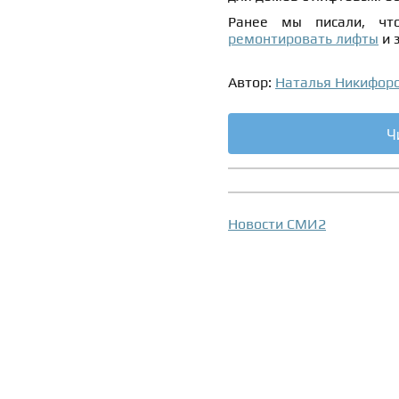
Ранее мы писали, ч
ремонтировать лифты
и 
Автор:
Наталья Никифор
Ч
Новости СМИ2