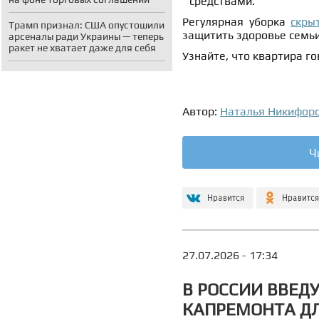
средствами.
Регулярная уборка
скры
Трамп признал: США опустошили
защитить здоровье семь
арсеналы ради Украины — теперь
ракет не хватает даже для себя
Узнайте, что квартира г
Автор:
Наталья Никифор
Ч
27.07.2026 - 17:34
В РОССИИ ВВЕД
КАПРЕМОНТА ДЛ