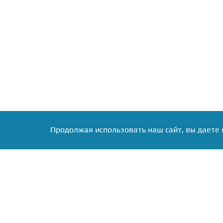
Продолжая использовать наш сайт, вы даете 
Круглосуточная служ
новостей