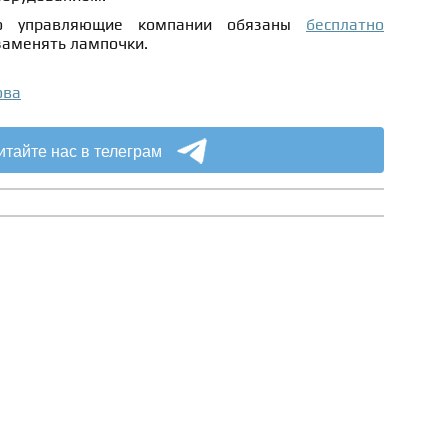
то управляющие компании обязаны
бесплатно
заменять лампочки.
ова
итайте нас в телеграм