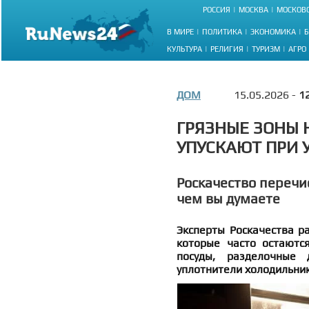
РОССИЯ
МОСКВА
МОСКОВС
В МИРЕ
ПОЛИТИКА
ЭКОНОМИКА
Б
КУЛЬТУРА
РЕЛИГИЯ
ТУРИЗМ
АГРО
ДОМ
15.05.2026 -
1
ГРЯЗНЫЕ ЗОНЫ 
УПУСКАЮТ ПРИ 
Роскачество перечис
чем вы думаете
Эксперты Роскачества ра
которые часто остаютс
посуды, разделочные 
уплотнители холодильник