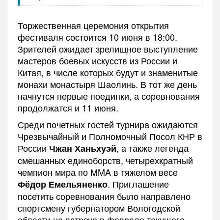
Торжественная церемония открытия
фестиваля состоится 10 июня в 18:00.
Зрителей ожидает зрелищное выступление
мастеров боевых искусств из России и
Китая, в числе которых будут и знаменитые
монахи монастыря Шаолинь. В тот же день
начнутся первые поединки, а соревнования
продолжатся и 11 июня.
Среди почетных гостей турнира ожидаются
Чрезвычайный и Полномочный Посол КНР в
России
, а также легенда
Чжан Ханьхуэй
смешанных единоборств, четырехкратный
чемпион мира по MMA в тяжелом весе
. Приглашение
Фёдор Емельяненко
посетить соревнования было направлено
спортсмену губернатором Вологодской
области на встрече в феврале текущего