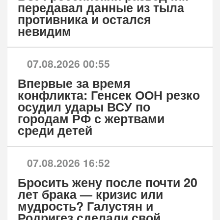
передавал данные из тыла
противника и остался
невидим
07.08.2026 00:55
Впервые за время
конфликта: Генсек ООН резко
осудил удары ВСУ по
городам РФ с жертвами
среди детей
07.08.2026 16:52
Бросить жену после почти 20
лет брака — кризис или
мудрость? Галустян и
Родригез сделали свой