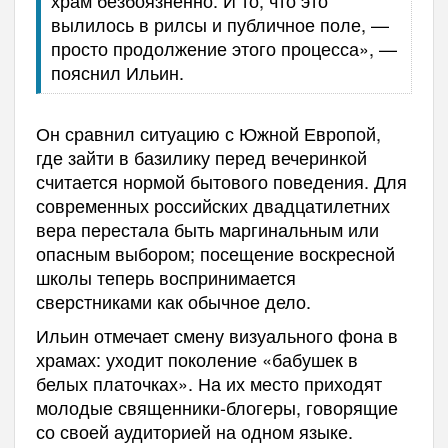
храм безбоязненно. И то, что это
вылилось в рилсы и публичное поле, —
просто продолжение этого процесса», —
пояснил Ильин.
Он сравнил ситуацию с Южной Европой,
где зайти в базилику перед вечеринкой
считается нормой бытового поведения. Для
современных российских двадцатилетних
вера перестала быть маргинальным или
опасным выбором; посещение воскресной
школы теперь воспринимается
сверстниками как обычное дело.
Ильин отмечает смену визуального фона в
храмах: уходит поколение «бабушек в
белых платочках». На их место приходят
молодые священники-блогеры, говорящие
со своей аудиторией на одном языке.