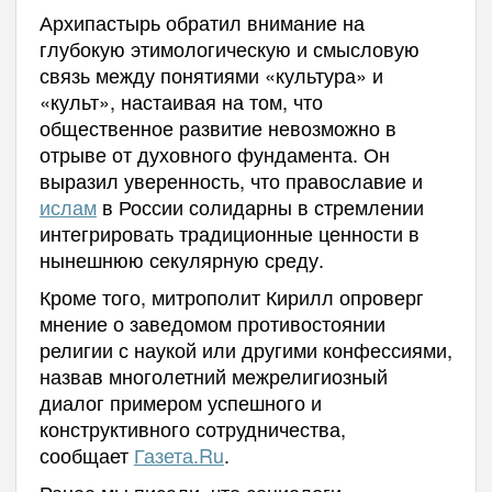
Архипастырь обратил внимание на
глубокую этимологическую и смысловую
связь между понятиями «культура» и
«культ», настаивая на том, что
общественное развитие невозможно в
отрыве от духовного фундамента. Он
выразил уверенность, что православие и
ислам
в России солидарны в стремлении
интегрировать традиционные ценности в
нынешнюю секулярную среду.
Кроме того, митрополит Кирилл опроверг
мнение о заведомом противостоянии
религии с наукой или другими конфессиями,
назвав многолетний межрелигиозный
диалог примером успешного и
конструктивного сотрудничества,
сообщает
Газета.Ru
.
Ранее мы писали, что социологи