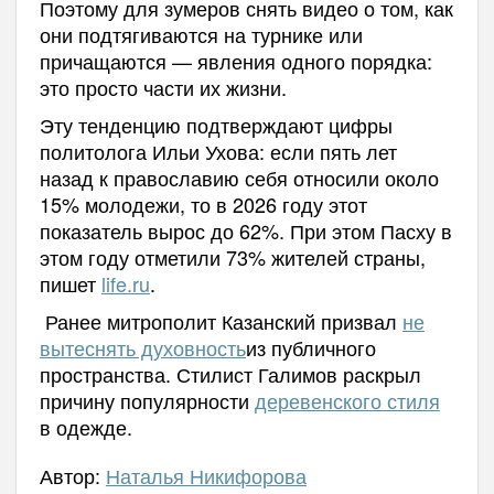
Поэтому для зумеров снять видео о том, как
они подтягиваются на турнике или
причащаются — явления одного порядка:
это просто части их жизни.
Эту тенденцию подтверждают цифры
политолога Ильи Ухова: если пять лет
назад к православию себя относили около
15% молодежи, то в 2026 году этот
показатель вырос до 62%. При этом Пасху в
этом году отметили 73% жителей страны,
пишет
life.ru
.
Ранее митрополит Казанский призвал
не
вытеснять духовность
из публичного
пространства. Стилист Галимов раскрыл
причину популярности
деревенского стиля
в одежде.
Автор:
Наталья Никифорова