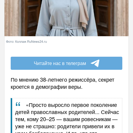
Фото: Коллаж RuNews24.ru
Читайте нас в телеграм
По мнению 38-летнего режиссёра, секрет
кроется в демографии веры.
«Просто выросло первое поколение
детей православных родителей... Сейчас
тем, кому 20–25 — вашим ровесникам —
уже не страшно: родители привели их в