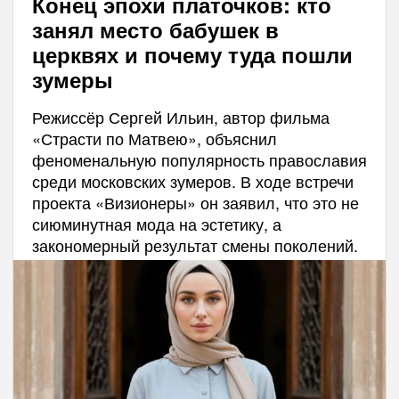
Конец эпохи платочков: кто
занял место бабушек в
церквях и почему туда пошли
зумеры
Режиссёр Сергей Ильин, автор фильма
«Страсти по Матвею», объяснил
феноменальную популярность православия
среди московских зумеров. В ходе встречи
проекта «Визионеры» он заявил, что это не
сиюминутная мода на эстетику, а
закономерный результат смены поколений.