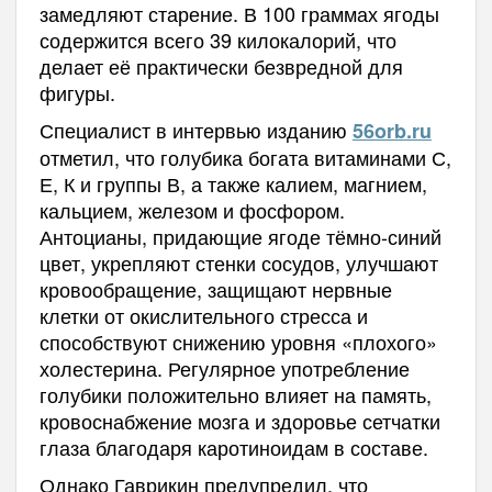
замедляют старение. В 100 граммах ягоды
содержится всего 39 килокалорий, что
делает её практически безвредной для
фигуры.
Специалист в интервью изданию
56orb.ru
отметил, что голубика богата витаминами С,
Е, К и группы В, а также калием, магнием,
кальцием, железом и фосфором.
Антоцианы, придающие ягоде тёмно-синий
цвет, укрепляют стенки сосудов, улучшают
кровообращение, защищают нервные
клетки от окислительного стресса и
способствуют снижению уровня «плохого»
холестерина. Регулярное употребление
голубики положительно влияет на память,
кровоснабжение мозга и здоровье сетчатки
глаза благодаря каротиноидам в составе.
Однако Гаврикин предупредил, что