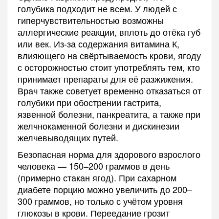
голубика подходит не всем. У людей с
гиперчувствительностью возможны
аллергические реакции, вплоть до отёка губ
или век. Из-за содержания витамина К,
влияющего на свёртываемость крови, ягоду
с осторожностью стоит употреблять тем, кто
принимает препараты для её разжижения.
Врач также советует временно отказаться от
голубики при обострении гастрита,
язвенной болезни, панкреатита, а также при
желчнокаменной болезни и дискинезии
желчевыводящих путей.
Безопасная норма для здорового взрослого
человека — 150–200 граммов в день
(примерно стакан ягод). При сахарном
диабете порцию можно увеличить до 200–
300 граммов, но только с учётом уровня
глюкозы в крови. Переедание грозит