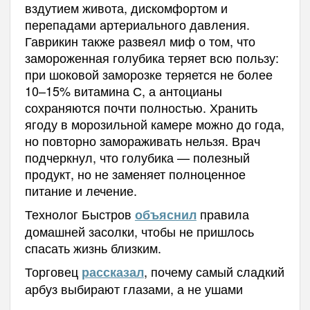
вздутием живота, дискомфортом и
перепадами артериального давления.
Гаврикин также развеял миф о том, что
замороженная голубика теряет всю пользу:
при шоковой заморозке теряется не более
10–15% витамина С, а антоцианы
сохраняются почти полностью. Хранить
ягоду в морозильной камере можно до года,
но повторно замораживать нельзя. Врач
подчеркнул, что голубика — полезный
продукт, но не заменяет полноценное
питание и лечение.
Технолог Быстров
правила
объяснил
домашней засолки, чтобы не пришлось
спасать жизнь близким.
Торговец
, почему самый сладкий
рассказал
арбуз выбирают глазами, а не ушами