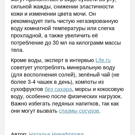
сильной жажды, снижении эластичности
кожи и изменении цвета мочи. Он
рекомендует пить чистую негазированную
воду комнатной температуры или слегка
прохладной, а также увеличить её
потребление до 30 мл на килограмм массы
тела.
Кроме воды, эксперт в интервью
Life.ru
советует употреблять минеральную воду
(для восполнения солей), зелёный чай (не
более 3-4 чашек в день), компоты из
сухофруктов
без сахара
, морсы и кокосовую
воду, особенно после физических нагрузок.
Важно избегать ледяных напитков, так как
они могут вызвать
спазмы сосудов
.
Автор:
Наталья Никифорова