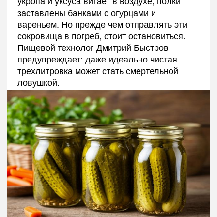
укропа и уксуса витает в воздухе, полки
заставлены банками с огурцами и
вареньем. Но прежде чем отправлять эти
сокровища в погреб, стоит остановиться.
Пищевой технолог Дмитрий Быстров
предупреждает: даже идеально чистая
трехлитровка может стать смертельной
ловушкой.