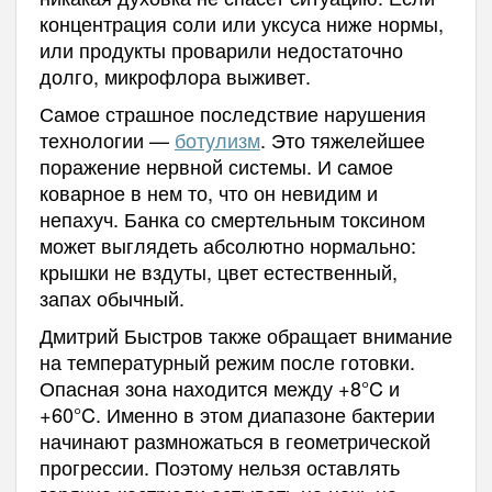
концентрация соли или уксуса ниже нормы,
или продукты проварили недостаточно
долго, микрофлора выживет.
Самое страшное последствие нарушения
технологии —
ботулизм
. Это тяжелейшее
поражение нервной системы. И самое
коварное в нем то, что он невидим и
непахуч. Банка со смертельным токсином
может выглядеть абсолютно нормально:
крышки не вздуты, цвет естественный,
запах обычный.
Дмитрий Быстров также обращает внимание
на температурный режим после готовки.
Опасная зона находится между +8°C и
+60°C. Именно в этом диапазоне бактерии
начинают размножаться в геометрической
прогрессии. Поэтому нельзя оставлять