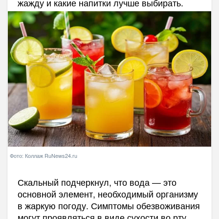
жажду и какие напитки лучше выбирать.
Фото: Коллаж RuNews24.ru
Скальный подчеркнул, что вода — это
основной элемент, необходимый организму
в жаркую погоду. Симптомы обезвоживания
могут проявляться в виде сухости во рту,