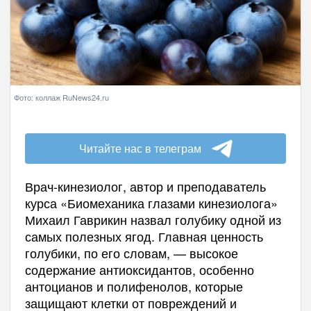
Фото: коллаж RuNews24.ru
Читайте нас в телеграм
Врач-кинезиолог, автор и преподаватель
курса «Биомеханика глазами кинезиолога»
Михаил Гаврикин назвал голубику одной из
самых полезных ягод. Главная ценность
голубики, по его словам, — высокое
содержание антиоксидантов, особенно
антоцианов и полифенолов, которые
защищают клетки от повреждений и