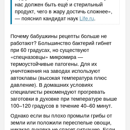
нас должен быть ещё и стерильный
продукт, чего в жару достичь сложнее»,
— пояснил кандидат наук
Life.ru
.
Почему бабушкины рецепты больше не
работают? Большинство бактерий гибнет
при 60 градусах, но существуют
«спецназовцы» микромира —
термоустойчивые патогены. Для их
уничтожения на заводах используют
автоклавы (высокая температура плюс
давление). В домашних условиях
специалисты рекомендуют прогревать
заготовки в духовке при температуре выше
100–120 градусов в течение 40–60 минут.
Однако если вы плохо промыли грибы от
земли или положили переспелые овощи,
никакая духовка не спасет ситуацию. Если