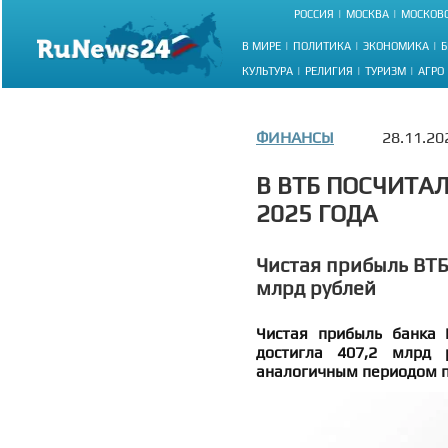
РОССИЯ
МОСКВА
МОСКОВС
В МИРЕ
ПОЛИТИКА
ЭКОНОМИКА
Б
КУЛЬТУРА
РЕЛИГИЯ
ТУРИЗМ
АГРО
ФИНАНСЫ
28.11.20
В ВТБ ПОСЧИТА
2025 ГОДА
Чистая прибыль ВТБ
млрд рублей
Чистая прибыль банка 
достигла 407,2 млрд
аналогичным периодом п