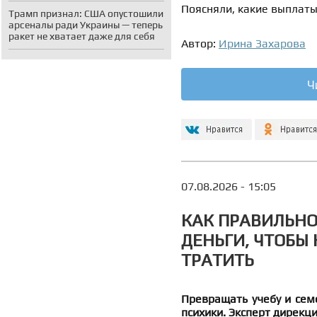
Поясняли, какие выплат
Трамп признал: США опустошили
арсеналы ради Украины — теперь
ракет не хватает даже для себя
Автор:
Ирина Захарова
Ч
07.08.2026 - 15:05
КАК ПРАВИЛЬН
ДЕНЬГИ, ЧТОБЫ 
ТРАТИТЬ
Превращать учебу и сем
психики. Эксперт дирек