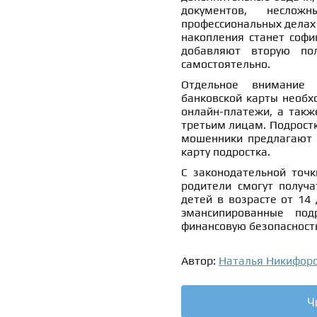
документов, несло
профессиональных делах
накопления станет софи
добавляют вторую по
самостоятельно.
Отдельное внимание 
банковской карты необх
онлайн-платежи, а такж
третьим лицам. Подростк
мошенники предлагают л
карту подростка.
С законодательной точк
родители смогут получа
детей в возрасте от 14 
эмансипированные под
финансовую безопасност
Автор:
Наталья Никифор
Ч