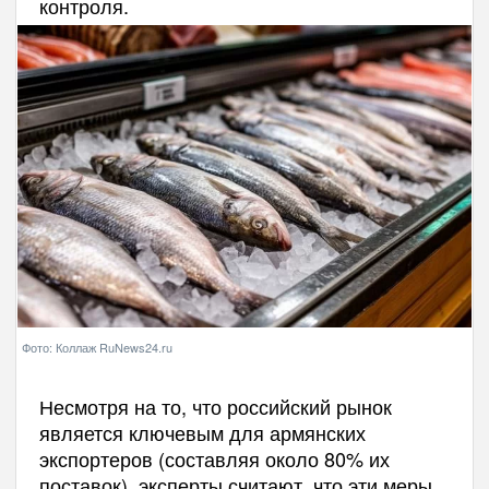
контроля.
Фото: Коллаж RuNews24.ru
Несмотря на то, что российский рынок
является ключевым для армянских
экспортеров (составляя около 80% их
поставок), эксперты считают, что эти меры