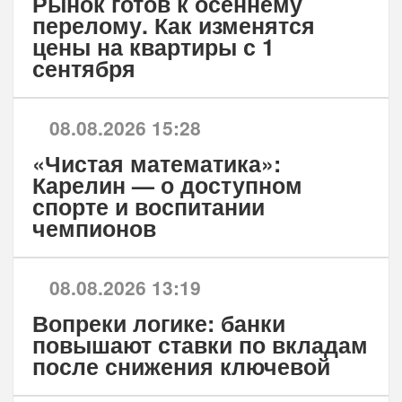
Рынок готов к осеннему
перелому. Как изменятся
цены на квартиры с 1
сентября
08.08.2026 15:28
«Чистая математика»:
Карелин — о доступном
спорте и воспитании
чемпионов
08.08.2026 13:19
Вопреки логике: банки
повышают ставки по вкладам
после снижения ключевой