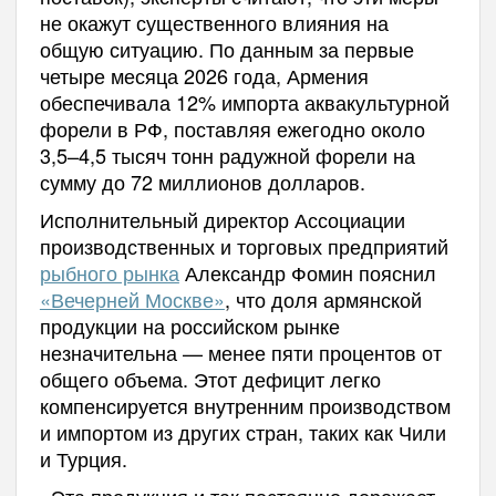
не окажут существенного влияния на
общую ситуацию. По данным за первые
четыре месяца 2026 года, Армения
обеспечивала 12% импорта аквакультурной
форели в РФ, поставляя ежегодно около
3,5–4,5 тысяч тонн радужной форели на
сумму до 72 миллионов долларов.
Исполнительный директор Ассоциации
производственных и торговых предприятий
рыбного рынка
Александр Фомин пояснил
«Вечерней Москве»
, что доля армянской
продукции на российском рынке
незначительна — менее пяти процентов от
общего объема. Этот дефицит легко
компенсируется внутренним производством
и импортом из других стран, таких как Чили
и Турция.
«Эта продукция и так постоянно дорожает.