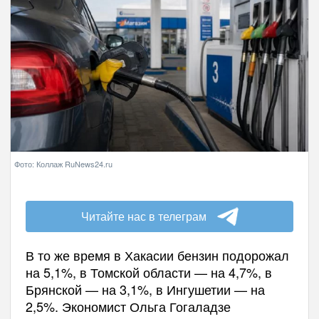
Фото: Коллаж RuNews24.ru
Читайте нас в телеграм
В то же время в Хакасии бензин подорожал
на 5,1%, в Томской области — на 4,7%, в
Брянской — на 3,1%, в Ингушетии — на
2,5%. Экономист Ольга Гогаладзе