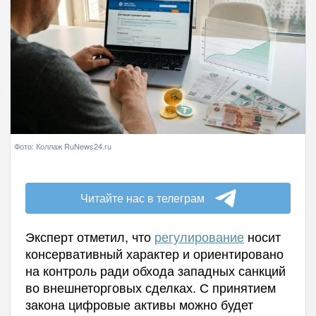
Фото: Коллаж RuNews24.ru
Читайте нас в телеграм
Эксперт отметил, что
регулирование
носит
консервативный характер и ориентировано
на контроль ради обхода западных санкций
во внешнеторговых сделках. С принятием
закона цифровые активы можно будет