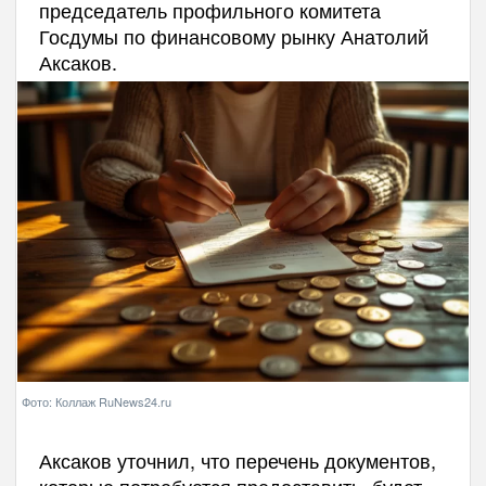
председатель профильного комитета
Госдумы по финансовому рынку Анатолий
Аксаков.
Фото: Коллаж RuNews24.ru
Аксаков уточнил, что перечень документов,
которые потребуется предоставить, будет