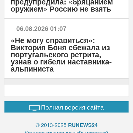
предупредила: «бряцанием
оружием» Россию не взять
06.08.2026 01:07
«Не могу справиться»:
Виктория Боня сбежала из
португальского ретрита,
узнав о гибели наставника-
альпиниста
Полная версия сайта
© 2013-2025
RUNEWS24
Круглосуточная служба новостей