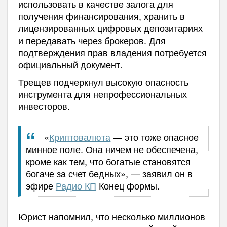
использовать в качестве залога для
получения финансирования, хранить в
лицензированных цифровых депозитариях
и передавать через брокеров. Для
подтверждения прав владения потребуется
официальный документ.
Трещев подчеркнул высокую опасность
инструмента для непрофессиональных
инвесторов.
«
Криптовалюта
— это тоже опасное
минное поле. Она ничем не обеспечена,
кроме как тем, что богатые становятся
богаче за счет бедных», — заявил он в
эфире
Радио КП
Конец формы.
Юрист напомнил, что несколько миллионов