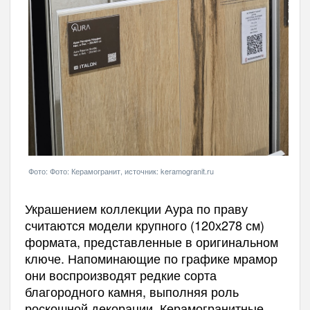
Фото: Фото: Керамогранит, источник: keramogranit.ru
Украшением коллекции Аура по праву
считаются модели крупного (120х278 см)
формата, представленные в оригинальном
ключе. Напоминающие по графике мрамор
они воспроизводят редкие сорта
благородного камня, выполняя роль
роскошной декорации. Керамогранитные