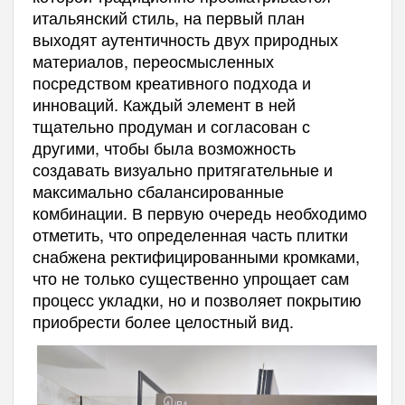
итальянский стиль, на первый план
выходят аутентичность двух природных
материалов, переосмысленных
посредством креативного подхода и
инноваций. Каждый элемент в ней
тщательно продуман и согласован с
другими, чтобы была возможность
создавать визуально притягательные и
максимально сбалансированные
комбинации. В первую очередь необходимо
отметить, что определенная часть плитки
снабжена ректифицированными кромками,
что не только существенно упрощает сам
процесс укладки, но и позволяет покрытию
приобрести более целостный вид.