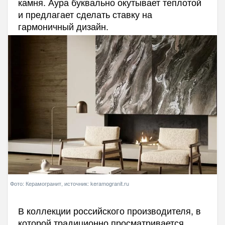
камня. Аура буквально окутывает теплотой
и предлагает сделать ставку на
гармоничный дизайн.
Фото: Керамогранит, источник: keramogranit.ru
В коллекции российского производителя, в
которой традиционно просматривается