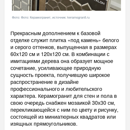
Фото: Фото: Керамогранит, источник: keramogranit.ru
Прекрасным дополнением к базовой
отделке служит плитка «под камень» белого
и серого оттенков, выпущенная в размерах
60х120 см и 120х120 см. В комбинации с
имитациями дерева она образует мощное
сочетание, усиливающее природную
сущность проекта, получившую широкое
распространение в дизайне
профессионального и любительского
характера. Керамогранит для стен и пола в
свою очередь снабжен мозаикой 30х30 см,
перекликающейся с ним по цвету и рисунку,
состоящей из миниатюрных квадратов или
изящных прямоугольников.