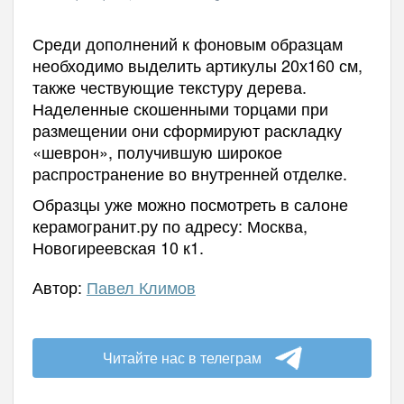
Среди дополнений к фоновым образцам
необходимо выделить артикулы 20х160 см,
также чествующие текстуру дерева.
Наделенные скошенными торцами при
размещении они сформируют раскладку
«шеврон», получившую широкое
распространение во внутренней отделке.
Образцы уже можно посмотреть в салоне
керамогранит.ру по адресу: Москва,
Новогиреевская 10 к1.
Автор:
Павел Климов
Читайте нас в телеграм