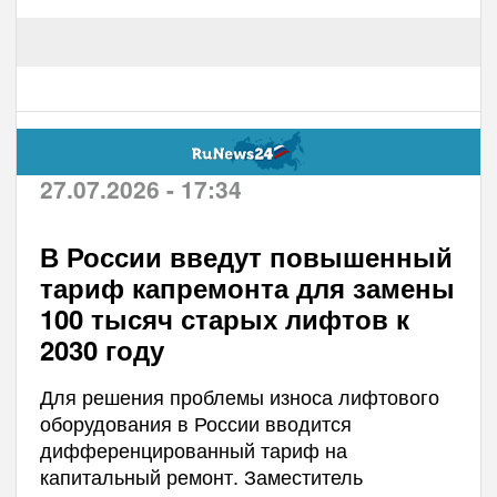
27.07.2026 - 17:34
В России введут повышенный
тариф капремонта для замены
100 тысяч старых лифтов к
2030 году
Для решения проблемы износа лифтового
оборудования в России вводится
дифференцированный тариф на
капитальный ремонт. Заместитель