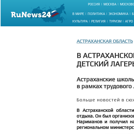
РОССИЯ
МОСКВА
МОСКОВС
В МИРЕ
ПОЛИТИКА
ЭКОНОМИКА
Б
КУЛЬТУРА
РЕЛИГИЯ
ТУРИЗМ
АГРО
АСТРАХАНСКАЯ ОБЛАСТЬ
В АСТРАХАНСКО
ДЕТСКИЙ ЛАГЕР
Астраханские школь
в рамках трудового
Больше новостей в сю
В Астраханской област
отдыха. Он был организо
Нариманов и получил на
региональном министерс