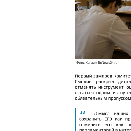
Фото: Коллаж RuNews24.ru
Первый зампред Комитет
Смолин раскрыл детал
отменять инструмент о
остаться одним из путе
обязательным пропуском
«Смысл наших 
сохранить ЕГЭ как п
отменить его как о
парламентарий в инте