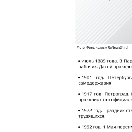
Фото: Фото: коллаж RuNews24.ru!
Июль 1889 года. В Па
рабочих. Датой праздно
1901 год. Петербур
самодержавия.
1917 год. Петроград.
праздник стал официал
1972 год. Праздник с
трудящихся.
1992 год. 1 Мая переи