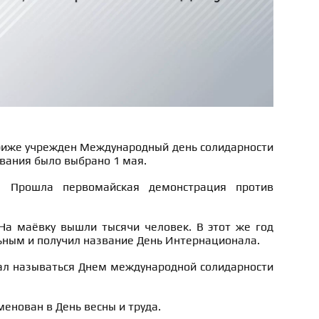
риже учрежден Международный день солидарности
вания было выбрано 1 мая.
г. Прошла первомайская демонстрация против
 На маёвку вышли тысячи человек. В этот же год
ьным и получил название День Интернационала.
тал называться Днем международной солидарности
менован в День весны и труда.