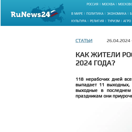
РОССИЯ
МОСКВА
МОСКОВС
В МИРЕ
ПОЛИТИКА
ЭКОНОМИКА
Б
КУЛЬТУРА
РЕЛИГИЯ
ТУРИЗМ
АГРО
СТАТЬИ
26.04.2024
КАК ЖИТЕЛИ РО
2024 ГОДА?
118 нерабочих дней все
выпадает 11 выходных, 
выходные в последнем
праздникам они приуроч