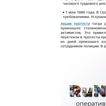
часового трудового дня
1 мая 1886 года. В С
требованиями. Устроили
Акции протеста
тогда р
произошло столкновен
активистов. Это приве
перетекли в протесты пр
из дней произошел вз
сотрудников полиции. В 