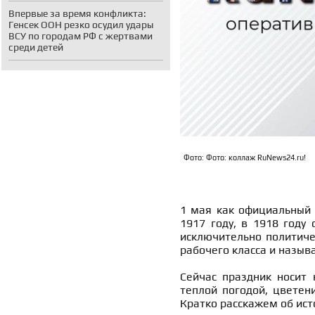
Впервые за время конфликта:
Генсек ООН резко осудил удары
ВСУ по городам РФ с жертвами
среди детей
Фото: Фото: коллаж RuNews24.ru!
1 мая как официальны
1917 году, в 1918 году
исключительно политичес
рабочего класса и назы
Сейчас праздник носит 
теплой погодой, цветен
Кратко расскажем об ис