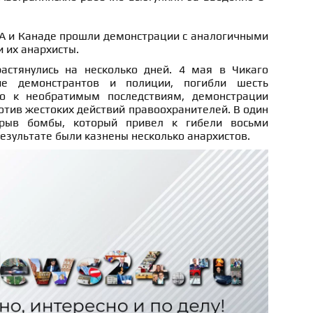
.
ША и Канаде прошли демонстрации с аналогичными
 их анархисты.
астянулись на несколько дней. 4 мая в Чикаго
ие демонстрантов и полиции, погибли шесть
ло к необратимым последствиям, демонстрации
отив жестоких действий правоохранителей. В один
рыв бомбы, который привел к гибели восьми
результате были казнены несколько анархистов.