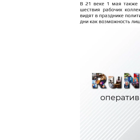
В 21 веке 1 мая также 
шествия рабочих колле
видят в празднике полит
дни как возможность лиш