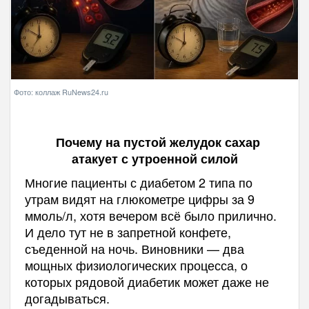
Фото: коллаж RuNews24.ru
Почему на пустой желудок сахар
атакует с утроенной силой
Многие пациенты с диабетом 2 типа по
утрам видят на глюкометре цифры за 9
ммоль/л, хотя вечером всё было прилично.
И дело тут не в запретной конфете,
съеденной на ночь. Виновники — два
мощных физиологических процесса, о
которых рядовой диабетик может даже не
догадываться.