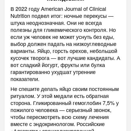
В 2022 году American Journal of Clinical
Nutrition подвел итог: ночные перекусы —
штука неоднозначная. Они не всегда
полезны для гликемического контроля. Но
если уж человек не может уснуть без еды,
выбор должен падать на низкоуглеводные
варианты. Яйцо, горсть орехов, небольшой
кусочек творога — вот лучшие кандидаты. А
вот сладкий йогурт, фрукты или булка
гарантированно ухудшат утренние
показатели.
Не спешите делать яйцо своим постоянным
ритуалом. У этой медали есть обратная
сторона. Гликированный гемоглобин 7,5% у
пожилого человека — серьезный звонок,
чтобы пересмотреть всю схему лечения
вместе с эндокринологом. Российские
«Алгоритмы специализированной