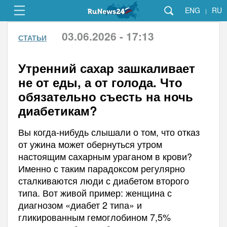
ENG
RU
|
03.06.2026 - 17:13
СТАТЬИ
Утренний сахар зашкаливает
не от еды, а от голода. Что
обязательно съесть на ночь
диабетикам?
Вы когда-нибудь слышали о том, что отказ
от ужина может обернуться утром
настоящим сахарным ураганом в крови?
Именно с таким парадоксом регулярно
сталкиваются люди с диабетом второго
типа. Вот живой пример: женщина с
диагнозом «диабет 2 типа» и
гликированным гемоглобином 7,5%