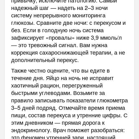
надежный шаг — надеть на 2–3 ночи
систему непрерывного мониторинга
глюкозы. Сравните две ночи: с перекусом и
без. Если в голодную ночь система
зафиксирует «провалы» ниже 3,9 ммоль/л
— это тревожный сигнал. Вам нужна
коррекция сахароснижающей терапии, а не
дополнительный перекус.
Также честно оцените, что вы едите в
течение дня. Яйцо на ночь не исправит
хаотичный рацион, перегруженный
быстрыми углеводами. Возьмите за
правило записывать показатели глюкометра
3–5 дней подряд. Отмечайте время приема
пищи, состав перекуса и утренние цифры. С
этим дневником — прямая дорога к
эндокринологу. Врач поможет разобраться:
это феномен утренней зари, настоящий