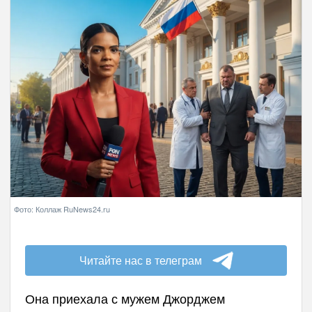
Фото: Коллаж RuNews24.ru
Читайте нас в телеграм
Она приехала с мужем Джорджем