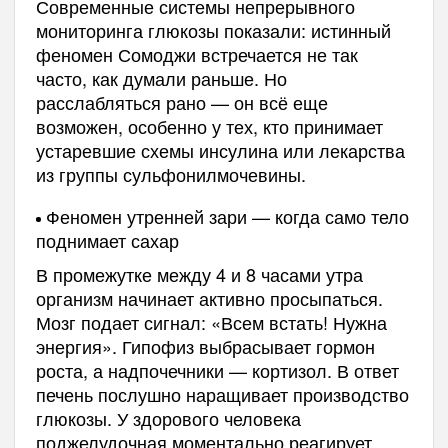
Современные системы непрерывного
мониторинга глюкозы показали: истинный
феномен Сомоджи встречается не так
часто, как думали раньше. Но
расслабляться рано — он всё еще
возможен, особенно у тех, кто принимает
устаревшие схемы инсулина или лекарства
из группы сульфонилмочевины.
Феномен утренней зари — когда само тело
поднимает сахар
В промежутке между 4 и 8 часами утра
организм начинает активно просыпаться.
Мозг подает сигнал: «Всем встать! Нужна
энергия». Гипофиз выбрасывает гормон
роста, а надпочечники — кортизол. В ответ
печень послушно наращивает производство
глюкозы. У здорового человека
поджелудочная моментально реагирует