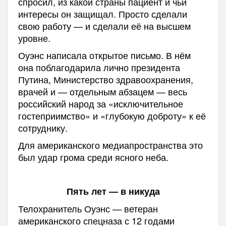
спросил, из какой страны пациент и чьи
интересы он защищал. Просто сделали
свою работу — и сделали её на высшем
уровне.
Оуэнс написала открытое письмо. В нём
она поблагодарила лично президента
Путина, Министерство здравоохранения,
врачей и — отдельным абзацем — весь
российский народ за «исключительное
гостеприимство» и «глубокую доброту» к её
сотруднику.
Для американского медиапространства это
был удар грома среди ясного неба.
Пять лет — в никуда
Телохранитель Оуэнс — ветеран
американского спецназа с 12 годами