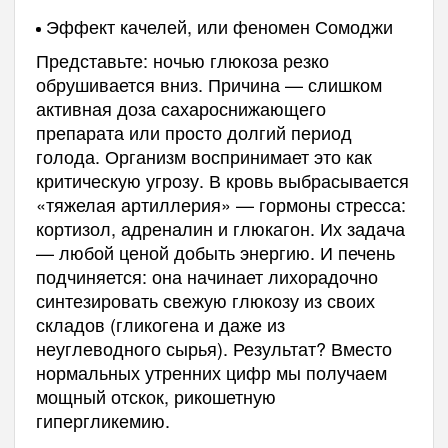
Эффект качелей, или феномен Сомоджи
Представьте: ночью глюкоза резко
обрушивается вниз. Причина — слишком
активная доза сахароснижающего
препарата или просто долгий период
голода. Организм воспринимает это как
критическую угрозу. В кровь выбрасывается
«тяжелая артиллерия» — гормоны стресса:
кортизол, адреналин и глюкагон. Их задача
— любой ценой добыть энергию. И печень
подчиняется: она начинает лихорадочно
синтезировать свежую глюкозу из своих
складов (гликогена и даже из
неуглеводного сырья). Результат? Вместо
нормальных утренних цифр мы получаем
мощный отскок, рикошетную
гипергликемию.