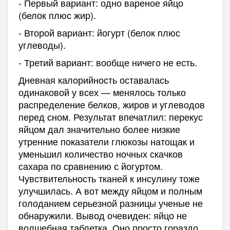
- Первый вариант: одно вареное яйцо
(белок плюс жир).
- Второй вариант: йогурт (белок плюс
углеводы).
- Третий вариант: вообще ничего не есть.
Дневная калорийность оставалась
одинаковой у всех — менялось только
распределение белков, жиров и углеводов
перед сном. Результат впечатлил: перекус
яйцом дал значительно более низкие
утренние показатели глюкозы натощак и
уменьшил количество ночных скачков
сахара по сравнению с йогуртом.
Чувствительность тканей к инсулину тоже
улучшилась. А вот между яйцом и полным
голоданием серьезной разницы ученые не
обнаружили. Вывод очевиден: яйцо не
волшебная таблетка. Оно просто гораздо