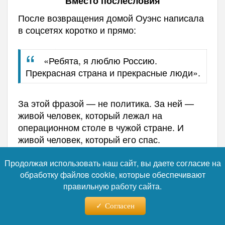
Вместо послесловия
После возвращения домой Оуэнс написала
в соцсетях коротко и прямо:
«Ребята, я люблю Россию.
Прекрасная страна и прекрасные люди».
За этой фразой — не политика. За ней —
живой человек, который лежал на
операционном столе в чужой стране. И
живой человек, который его спас.
Иногда самые громкие слова — это слова
Продолжая использовать наш сайт, вы даете согласие на
искренней благодарности. И иногда именно
обработку файлов cookie, которые обеспечивают
они меняют то, как миллионы людей
правильную работу сайта.
смотрят на мир.
Согласен