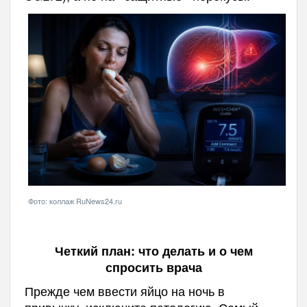
Фото: коллаж RuNews24.ru
Четкий план: что делать и о чем
спросить врача
Прежде чем ввести яйцо на ночь в
привычку, исключите патологию. Самый