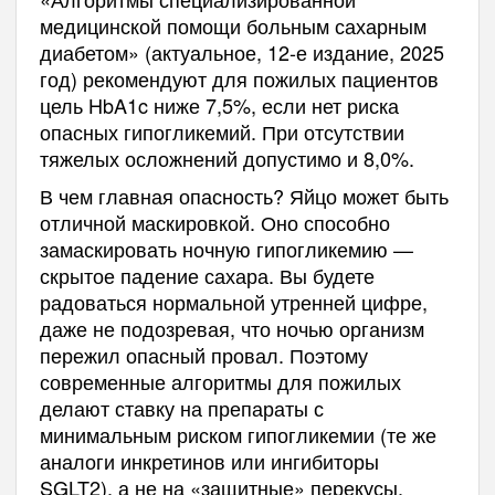
медицинской помощи больным сахарным
диабетом» (актуальное, 12-е издание, 2025
год) рекомендуют для пожилых пациентов
цель HbA1c ниже 7,5%, если нет риска
опасных гипогликемий. При отсутствии
тяжелых осложнений допустимо и 8,0%.
В чем главная опасность? Яйцо может быть
отличной маскировкой. Оно способно
замаскировать ночную гипогликемию —
скрытое падение сахара. Вы будете
радоваться нормальной утренней цифре,
даже не подозревая, что ночью организм
пережил опасный провал. Поэтому
современные алгоритмы для пожилых
делают ставку на препараты с
минимальным риском гипогликемии (те же
аналоги инкретинов или ингибиторы
SGLT2), а не на «защитные» перекусы.