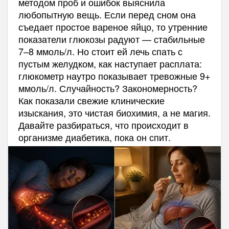
методом проб и ошибок выяснила
любопытную вещь. Если перед сном она
съедает простое вареное яйцо, то утренние
показатели глюкозы радуют — стабильные
7–8 ммоль/л. Но стоит ей лечь спать с
пустым желудком, как наступает расплата:
глюкометр наутро показывает тревожные 9+
ммоль/л. Случайность? Закономерность?
Как показали свежие клинические
изыскания, это чистая биохимия, а не магия.
Давайте разбираться, что происходит в
организме диабетика, пока он спит.