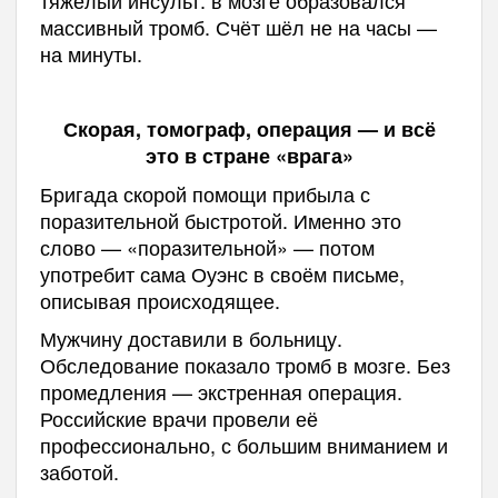
тяжёлый инсульт: в мозге образовался
массивный тромб. Счёт шёл не на часы —
на минуты.
Скорая, томограф, операция — и всё
это в стране «врага»
Бригада скорой помощи прибыла с
поразительной быстротой. Именно это
слово — «поразительной» — потом
употребит сама Оуэнс в своём письме,
описывая происходящее.
Мужчину доставили в больницу.
Обследование показало тромб в мозге. Без
промедления — экстренная операция.
Российские врачи провели её
профессионально, с большим вниманием и
заботой.