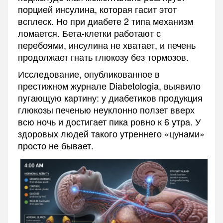
порцией инсулина, которая гасит этот
всплеск. Но при диабете 2 типа механизм
ломается. Бета-клетки работают с
перебоями, инсулина не хватает, и печень
продолжает гнать глюкозу без тормозов.
Исследование, опубликованное в
престижном журнале Diabetologia, выявило
пугающую картину: у диабетиков продукция
глюкозы печенью неуклонно ползет вверх
всю ночь и достигает пика ровно к 6 утра. У
здоровых людей такого утреннего «цунами»
просто не бывает.