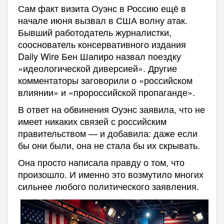
Сам факт визита Оуэнс в Россию ещё в
начале июня вызвал в США волну атак.
Бывший работодатель журналистки,
сооснователь консервативного издания
Daily Wire Бен Шапиро назвал поездку
«идеологической диверсией». Другие
комментаторы заговорили о «российском
влиянии» и «пророссийской пропаганде».
В ответ на обвинения Оуэнс заявила, что не
имеет никаких связей с российским
правительством — и добавила: даже если
бы они были, она не стала бы их скрывать.
Она просто написала правду о том, что
произошло. И именно это возмутило многих
сильнее любого политического заявления.