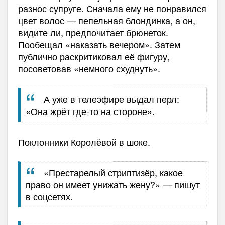
разнос супруге. Сначала ему не понравился
цвет волос — пепельная блондинка, а он,
видите ли, предпочитает брюнеток.
Пообещал «наказать вечером». Затем
публично раскритиковал её фигуру,
посоветовав «немного схуднуть».
А уже в телеэфире выдал перл:
«Она жрёт где-то на стороне».
Поклонники Королёвой в шоке.
«Престарелый стриптизёр, какое
право он имеет унижать жену?» — пишут
в соцсетях.