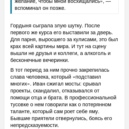
желание, чтобы мной восхищались», —
вспоминал он позже.
Гордыня сыграла злую шутку. После
первого же курса его выставили за дверь.
Для парня, выросшего за кулисами, это был
крах всей картины мира. И тут на сцену
вышли не друзья и коллеги, а алкоголь и
бесконечные вечеринки.
В тот период за ним прочно закрепилась
слава человека, который «подставил
многих». Иван сжигал мосты: срывал
проекты, скандалил, отказывался от
помощи отца и брата. В профессиональной
тусовке о нем говорили как о потерянном
таланте, который сам роет себе яму.
Бывшие приятели отвернулись, боясь его
непредсказуемости.