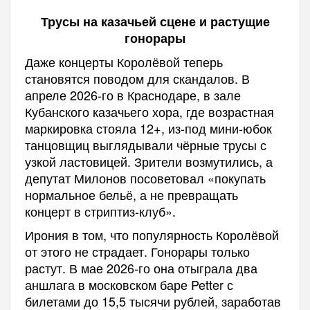
Трусы на казачьей сцене и растущие
гонорары
Даже концерты Королёвой теперь
становятся поводом для скандалов. В
апреле 2026-го в Краснодаре, в зале
Кубанского казачьего хора, где возрастная
маркировка стояла 12+, из-под мини-юбок
танцовщиц выглядывали чёрные трусы с
узкой ластовицей. Зрители возмутились, а
депутат Милонов посоветовал «покупать
нормальное бельё, а не превращать
концерт в стриптиз-клуб».
Ирония в том, что популярность Королёвой
от этого не страдает. Гонорары только
растут. В мае 2026-го она отыграла два
аншлага в московском баре Petter с
билетами до 15,5 тысячи рублей, заработав