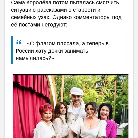
Сама Королёва потом пыталась смягчить
ситуацию рассказами о старости и
семейных узах. Однако комментаторы под
её постами негодуют:
«С флагом плясала, а теперь в
России хату дочки занимать
намылилась?»