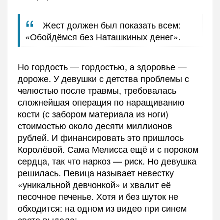
Жест должен был показать всем:
«Обойдёмся без Наташкиных денег».
Но гордость — гордостью, а здоровье —
дороже. У девушки с детства проблемы с
челюстью после травмы, требовалась
сложнейшая операция по наращиванию
кости (с забором материала из ноги)
стоимостью около десяти миллионов
рублей. И финансировать это пришлось
Королёвой. Сама Мелисса ещё и с пороком
сердца, так что наркоз — риск. Но девушка
решилась. Певица называет невестку
«уникальной девчонкой» и хвалит её
песочное печенье. Хотя и без шуток не
обходится: на одном из видео при синем
свете выдала: