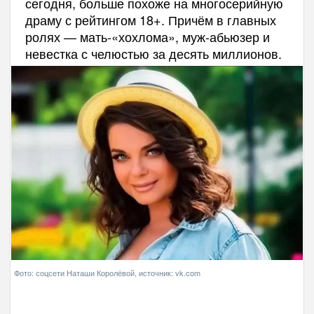
сегодня, больше похоже на многосерийную
драму с рейтингом 18+. Причём в главных
ролях — мать-«хохлома», муж-абьюзер и
невестка с челюстью за десять миллионов.
Фото: соцсети Наташи Королёвой, источник: vk.com