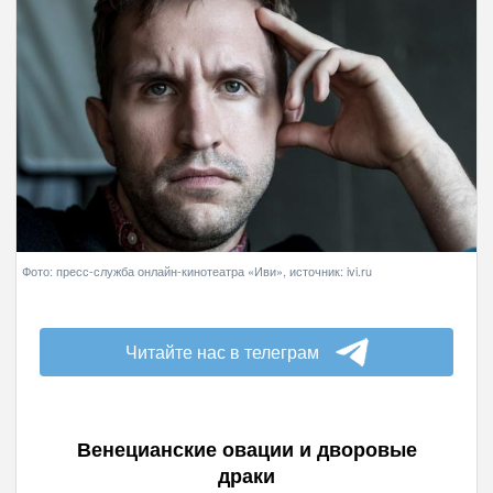
Фото: пресс-служба онлайн-кинотеатра «Иви», источник: ivi.ru
Читайте нас в телеграм
Венецианские овации и дворовые
драки