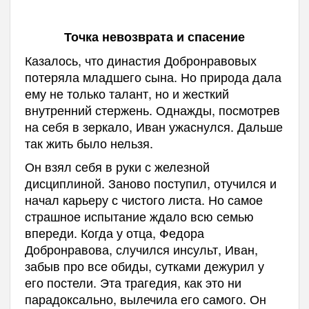
Точка невозврата и спасение
Казалось, что династия Добронравовых
потеряла младшего сына. Но природа дала
ему не только талант, но и жесткий
внутренний стержень. Однажды, посмотрев
на себя в зеркало, Иван ужаснулся. Дальше
так жить было нельзя.
Он взял себя в руки с железной
дисциплиной. Заново поступил, отучился и
начал карьеру с чистого листа. Но самое
страшное испытание ждало всю семью
впереди. Когда у отца, Федора
Добронравова, случился инсульт, Иван,
забыв про все обиды, сутками дежурил у
его постели. Эта трагедия, как это ни
парадоксально, вылечила его самого. Он