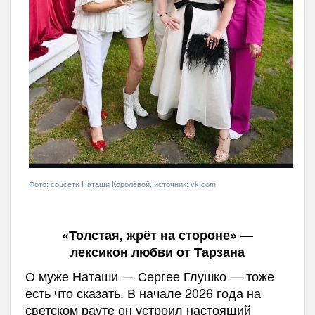
Фото: соцсети Наташи Королёвой, источник: vk.com
«Толстая, жрёт на стороне» —
лексикон любви от Тарзана
О муже Наташи — Сергее Глушко — тоже
есть что сказать. В начале 2026 года на
светском рауте он устроил настоящий