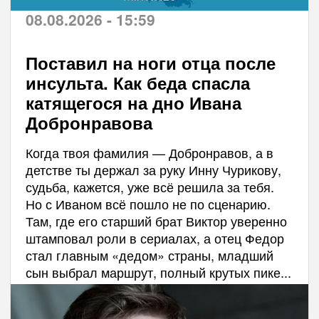
08.08.2026 - 15:59
Поставил на ноги отца после
инсульта. Как беда спасла
катящегося на дно Ивана
Добронравова
Когда твоя фамилия — Добронравов, а в
детстве ты держал за руку Инну Чурикову,
судьба, кажется, уже всё решила за тебя.
Но с Иваном всё пошло не по сценарию.
Там, где его старший брат Виктор уверенно
штамповал роли в сериалах, а отец Федор
стал главным «дедом» страны, младший
сын выбрал маршрут, полный крутых пике...