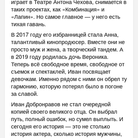
играет в Театре Антона Чехова, снимается в
таких проектах, как «Комбинация» и
«Лапин». Но самое главное — у него есть
тихая гавань.
В 2017 году его избранницей стала Анна,
талантливый кинопродюсер. Вместе они не
просто муж и жена, а творческий тандем. А
в 2019 году родилась дочь Вероника.
Теперь всё свободное время, свободное от
съемок и спектаклей, Иван посвящает
девочкам. Именно рядом с ними он обрел ту
гармонию, которую потерял было в погоне
за славой.
Иван Добронравов не стал очередной
копией своего великого отца. Он выбрал
путь, полный ошибок, но сумел выплыть. И
сегодня его история — это не столько
история актера, сколько история мужчины,