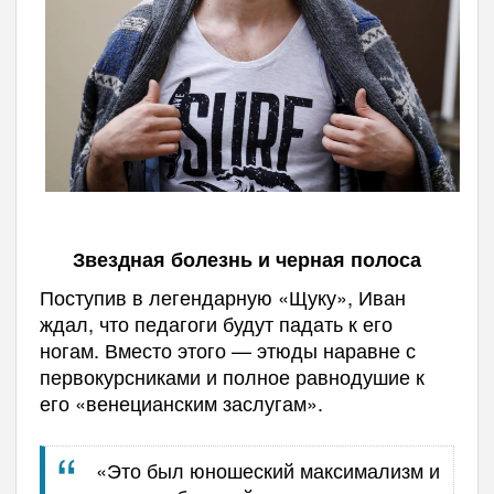
Звездная болезнь и черная полоса
Поступив в легендарную «Щуку», Иван
ждал, что педагоги будут падать к его
ногам. Вместо этого — этюды наравне с
первокурсниками и полное равнодушие к
его «венецианским заслугам».
«Это был юношеский максимализм и