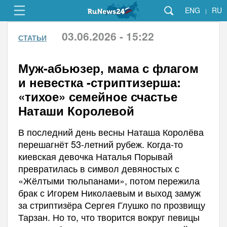
ENG
RU
|
03.06.2026 - 15:22
СТАТЬИ
Муж-абьюзер, мама с флагом
и невестка -стриптизерша:
«тихое» семейное счастье
Наташи Королевой
В последний день весны Наташа Королёва
перешагнёт 53-летний рубеж. Когда-то
киевская девочка Наталья Порывай
превратилась в символ девяностых с
«Жёлтыми тюльпанами», потом пережила
брак с Игорем Николаевым и выход замуж
за стриптизёра Сергея Глушко по прозвищу
Тарзан. Но то, что творится вокруг певицы