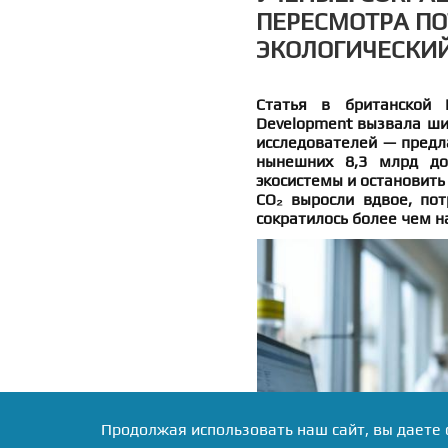
ПЕРЕСМОТРА ПО
ЭКОЛОГИЧЕСКИЙ
Статья в британской D
Development вызвала ши
исследователей — предла
нынешних 8,3 млрд до
экосистемы и остановить
CO₂ выросли вдвое, пот
сократилось более чем н
Продолжая использовать наш сайт, вы даете 