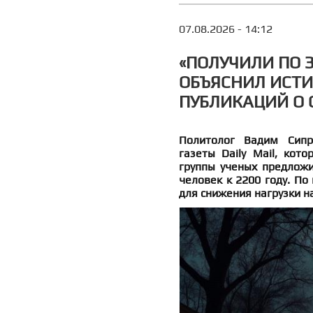
07.08.2026 - 14:12
«ПОЛУЧИЛИ ПО 
ОБЪЯСНИЛ ИСТИ
ПУБЛИКАЦИЙ О
Политолог Вадим Сипр
газеты Daily Mail, кот
группы ученых предложи
человек к 2200 году. По
для снижения нагрузки н