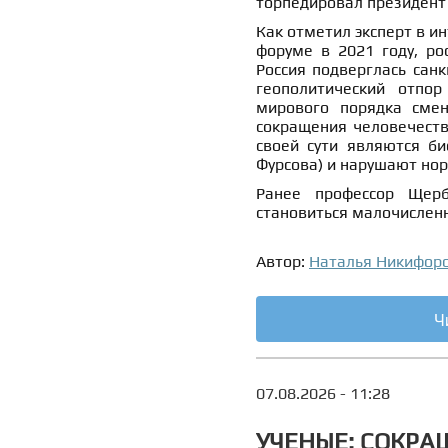
торпедировал президент
Как отметил эксперт в 
форуме в 2021 году, ро
Россия подверглась сан
геополитический отпор
мирового порядка смен
сокращения человечеств
своей сути являются би
Фурсова) и нарушают но
Ранее профессор Щер
становиться малочислен
Автор:
Наталья Никифор
Ч
07.08.2026 - 11:28
УЧЕНЫЕ: СОКРА