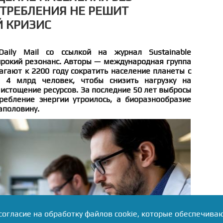
ТРЕБЛЕНИЯ НЕ РЕШИТ
 КРИЗИС
aily Mail со ссылкой на журнал Sustainable
рокий резонанс. Авторы — международная группа
гают к 2200 году сократить население планеты с
 4 млрд человек, чтобы снизить нагрузку на
 истощение ресурсов. За последние 50 лет выбросы
ребление энергии утроилось, а биоразнообразие
аполовину.
согласие на обработку файлов cookie, которые обеспечива