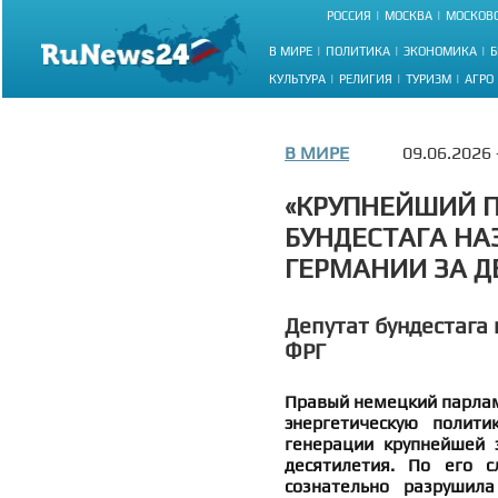
РОССИЯ
МОСКВА
МОСКОВС
В МИРЕ
ПОЛИТИКА
ЭКОНОМИКА
Б
КУЛЬТУРА
РЕЛИГИЯ
ТУРИЗМ
АГРО
В МИРЕ
09.06.2026
«КРУПНЕЙШИЙ П
БУНДЕСТАГА НА
ГЕРМАНИИ ЗА Д
Депутат бундестага 
ФРГ
Правый немецкий парлам
энергетическую полити
генерации крупнейшей 
десятилетия. По его с
сознательно разрушила