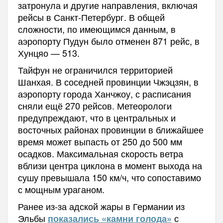
затронула и другие направления, включая
рейсы в Санкт-Петербург. В общей
сложности, по имеющимся данным, в
аэропорту Пудун было отменен 871 рейс, в
Хунцяо — 513.
Тайфун не ограничился территорией
Шанхая. В соседней провинции Чжэцзян, в
аэропорту города Ханчжоу, с расписания
сняли ещё 270 рейсов. Метеорологи
предупреждают, что в центральных и
восточных районах провинции в ближайшее
время может выпасть от 250 до 500 мм
осадков. Максимальная скорость ветра
вблизи центра циклона в момент выхода на
сушу превышала 150 км/ч, что сопоставимо
с мощным ураганом.
Ранее из-за адской жары в Германии из
Эльбы
с
показались «камни голода»