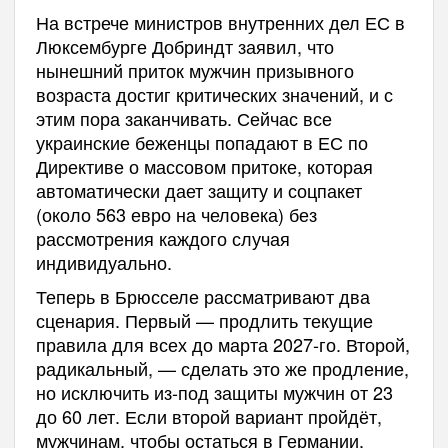
На встрече министров внутренних дел ЕС в
Люксембурге Добриндт заявил, что
нынешний приток мужчин призывного
возраста достиг критических значений, и с
этим пора заканчивать. Сейчас все
украинские беженцы попадают в ЕС по
Директиве о массовом притоке, которая
автоматически дает защиту и соцпакет
(около 563 евро на человека) без
рассмотрения каждого случая
индивидуально.
Теперь в Брюсселе рассматривают два
сценария. Первый — продлить текущие
правила для всех до марта 2027-го. Второй,
радикальный, — сделать это же продление,
но исключить из-под защиты мужчин от 23
до 60 лет. Если второй вариант пройдёт,
мужчинам, чтобы остаться в Германии,