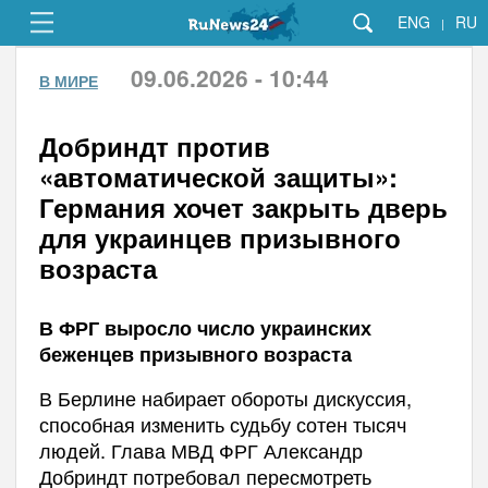
ENG
RU
|
09.06.2026 - 10:44
В МИРЕ
Добриндт против
«автоматической защиты»:
Германия хочет закрыть дверь
для украинцев призывного
возраста
В ФРГ выросло число украинских
беженцев призывного возраста
В Берлине набирает обороты дискуссия,
способная изменить судьбу сотен тысяч
людей. Глава МВД ФРГ Александр
Добриндт потребовал пересмотреть