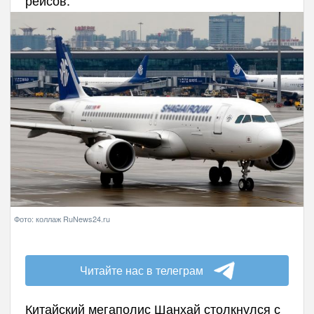
рейсов.
Фото: коллаж RuNews24.ru
Читайте нас в телеграм
Китайский мегаполис Шанхай столкнулся с