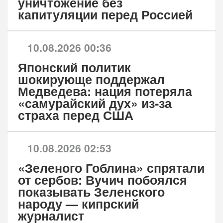
уничтожение без
капитуляции перед Россией
10.08.2026 00:36
Японский политик
шокирующе поддержал
Медведева: нация потеряла
«самурайский дух» из-за
страха перед США
10.08.2026 02:53
«Зеленого Гоблина» спрятали
от сербов: Вучич побоялся
показывать Зеленского
народу — кипрский
журналист