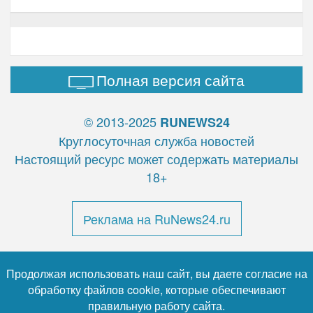
Полная версия сайта
© 2013-2025
RUNEWS24
Круглосуточная служба новостей
Настоящий ресурс может содержать материалы
18+
Реклама на RuNews24.ru
Продолжая использовать наш сайт, вы даете согласие на
обработку файлов cookie, которые обеспечивают
правильную работу сайта.
Почтовый адрес: 123112, Москва, Пресненская наб., д.