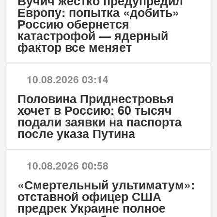
Вучич жестко предупредил
Европу: попытка «добить»
Россию обернется
катастрофой — ядерный
фактор все меняет
10.08.2026 03:14
Половина Приднестровья
хочет в Россию: 60 тысяч
подали заявки на паспорта
после указа Путина
10.08.2026 00:58
«Смертельный ультиматум»:
отставной офицер США
предрек Украине полное