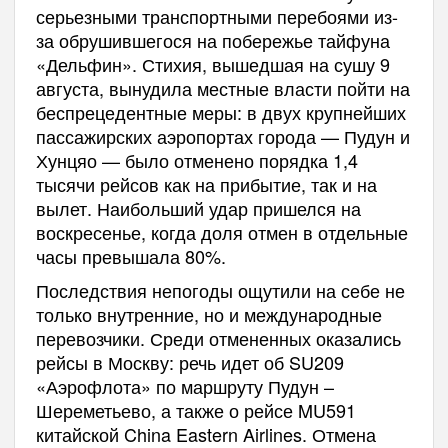
серьезными транспортными перебоями из-
за обрушившегося на побережье тайфуна
«Дельфин». Стихия, вышедшая на сушу 9
августа, вынудила местные власти пойти на
беспрецедентные меры: в двух крупнейших
пассажирских аэропортах города — Пудун и
Хунцяо — было отменено порядка 1,4
тысячи рейсов как на прибытие, так и на
вылет. Наибольший удар пришелся на
воскресенье, когда доля отмен в отдельные
часы превышала 80%.
Последствия непогоды ощутили на себе не
только внутренние, но и международные
перевозчики. Среди отмененных оказались
рейсы в Москву: речь идет об SU209
«Аэрофлота» по маршруту Пудун –
Шереметьево, а также о рейсе MU591
китайской China Eastern Airlines. Отмена