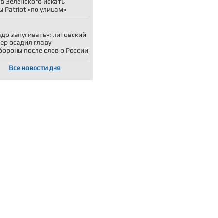
в Зеленского искать
ы Patriot «по улицам»
адо запугивать»: литовский
ер осадил главу
ороны после слов о России
Все новости дня