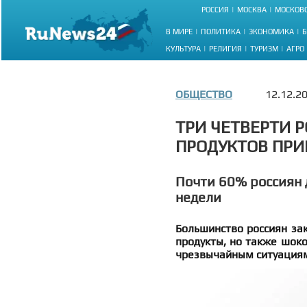
РОССИЯ
МОСКВА
МОСКОВС
В МИРЕ
ПОЛИТИКА
ЭКОНОМИКА
Б
КУЛЬТУРА
РЕЛИГИЯ
ТУРИЗМ
АГРО
ОБЩЕСТВО
12.12.2
ТРИ ЧЕТВЕРТИ 
ПРОДУКТОВ ПРИ
Почти 60% россиян 
недели
Большинство россиян зак
продукты, но также шоко
чрезвычайным ситуациям.