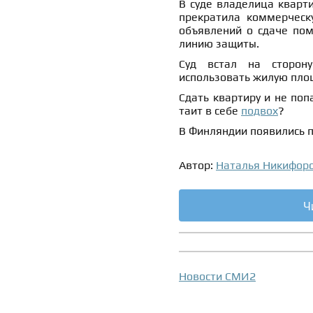
В суде владелица кварт
прекратила коммерческ
объявлений о сдаче пом
линию защиты.
Суд встал на сторону
использовать жилую площ
Сдать квартиру и не поп
таит в себе
подвох
?
В Финляндии появились 
Автор:
Наталья Никифор
Ч
Новости СМИ2