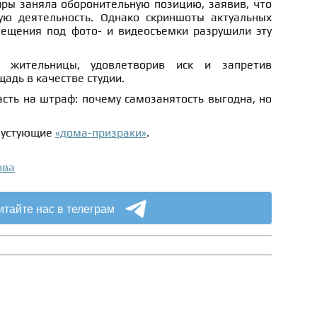
иры заняла оборонительную позицию, заявив, что
ую деятельность. Однако скриншоты актуальных
ещения под фото- и видеосъемки разрушили эту
 жительницы, удовлетворив иск и запретив
адь в качестве студии.
асть на штраф: почему самозанятость выгодна, но
пустующие
«дома-призраки»
.
ова
итайте нас в телеграм