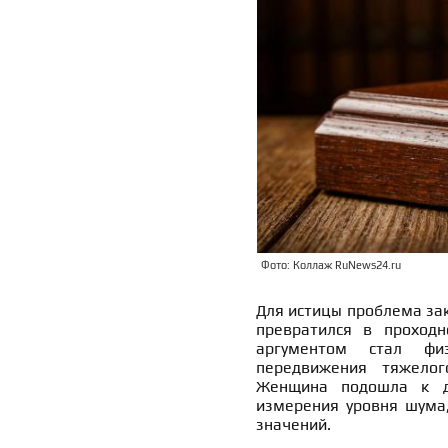
Фото: Коллаж RuNews24.ru
Для истицы проблема зак
превратился в проход
аргументом стал фи
передвижения тяжелог
Женщина подошла к д
измерения уровня шума
значений.