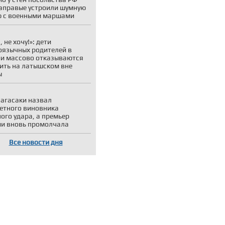
аправые устроили шумную
 с военными маршами
 не хочу!»: дети
оязычных родителей в
и массово отказываются
ить на латышском вне
ы
агасаки назвал
етного виновника
ого удара, а премьер
и вновь промолчала
Все новости дня