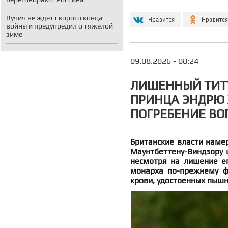
Вучич не ждёт скорого конца
войны и предупредил о тяжёлой
зиме
09.08.2026 - 08:24
ЛИШЕННЫЙ ТИТУ
ПРИНЦА ЭНДРЮ 
ПОГРЕБЕНИЕ ВО
Британские власти наме
Маунтбеттену-Виндзору 
несмотря на лишение ег
монарха по-прежнему фи
крови, удостоенных пышн