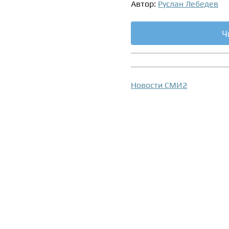
Автор:
Руслан Лебедев
Ч
Новости СМИ2