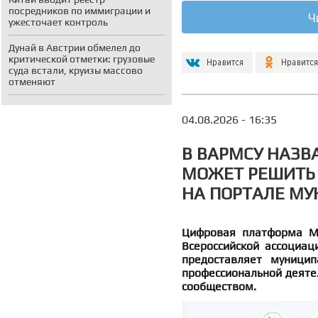
посредников по иммиграции и
Ч
ужесточает контроль
Дунай в Австрии обмелел до
критической отметки: грузовые
суда встали, круизы массово
отменяют
04.08.2026 - 16:35
В ВАРМСУ НАЗВ
МОЖЕТ РЕШИТЬ
НА ПОРТАЛЕ М
Цифровая платформа М
Всероссийской ассоциац
предоставляет муници
профессиональной деятел
сообществом.