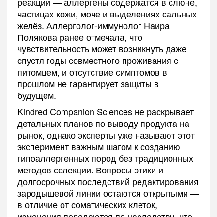
реакции — аллергены содержатся в слюне,
частицах кожи, моче и выделениях сальных
желёз. Аллерголог-иммунолог Наира
Полякова ранее отмечала, что
чувствительность может возникнуть даже
спустя годы совместного проживания с
питомцем, и отсутствие симптомов в
прошлом не гарантирует защиты в
будущем.
Kindred Companion Sciences не раскрывает
детальных планов по выводу продукта на
рынок, однако эксперты уже называют этот
эксперимент важным шагом к созданию
гипоаллергенных пород без традиционных
методов селекции. Вопросы этики и
долгосрочных последствий редактирования
зародышевой линии остаются открытыми —
в отличие от соматических клеток,
изменения передаются по наследству, что