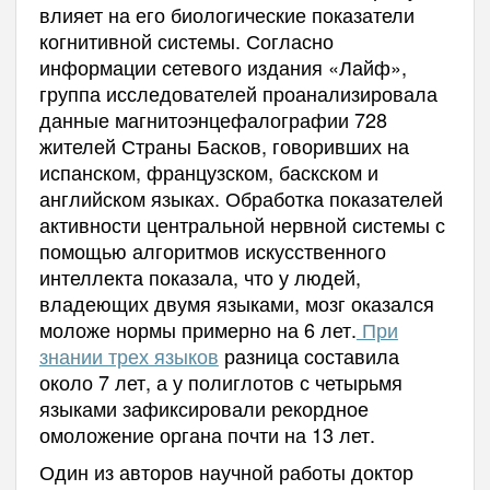
влияет на его биологические показатели
когнитивной системы. Согласно
информации сетевого издания «Лайф»,
группа исследователей проанализировала
данные магнитоэнцефалографии 728
жителей Страны Басков, говоривших на
испанском, французском, баскском и
английском языках. Обработка показателей
активности центральной нервной системы с
помощью алгоритмов искусственного
интеллекта показала, что у людей,
владеющих двумя языками, мозг оказался
моложе нормы примерно на 6 лет.
При
знании трех языков
разница составила
около 7 лет, а у полиглотов с четырьмя
языками зафиксировали рекордное
омоложение органа почти на 13 лет.
Один из авторов научной работы доктор