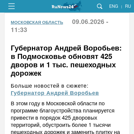
ENG
RU
|
09.06.2026 -
МОСКОВСКАЯ ОБЛАСТЬ
11:33
Губернатор Андрей Воробьев:
в Подмосковье обновят 425
дворов и 1 тыс. пешеходных
дорожек
Больше новостей в сюжете:
Губернатор Андрей Воробьев
В этом году в Московской области по
программе благоустройства планируется
привести в порядок 425 дворовых
территорий, обустроить более 1 тысячи
пешеходных дорожек и заменить плитку на