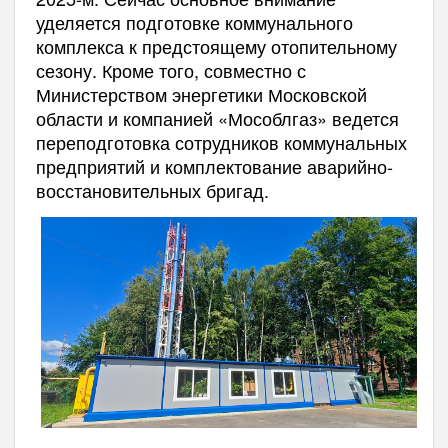
уделяется подготовке коммунального
комплекса к предстоящему отопительному
сезону. Кроме того, совместно с
Министерством энергетики Московской
области и компанией «Мособлгаз» ведется
переподготовка сотрудников коммунальных
предприятий и комплектование аварийно-
восстановительных бригад.