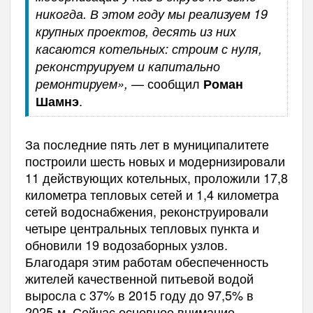
никогда. В этом году мы реализуем 19
крупных проектов, десять из них
касаются котельных: строим с нуля,
реконструируем и капитально
— сообщил
ремонтируем»,
Роман
.
Шамнэ
За последние пять лет в муниципалитете
построили шесть новых и модернизировали
11 действующих котельных, проложили 17,8
километра тепловых сетей и 1,4 километра
сетей водоснабжения, реконструировали
четыре центральных тепловых пункта и
обновили 19 водозаборных узлов.
Благодаря этим работам обеспеченность
жителей качественной питьевой водой
выросла с 37% в 2015 году до 97,5% в
2025-м. Сейчас основное внимание