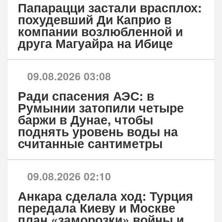
Папарацци застали врасплох:
похудевший Ди Каприо в
компании возлюбленной и
друга Магуайра на Ибице
09.08.2026 03:08
Ради спасения АЭС: в
Румынии затопили четыре
баржи в Дунае, чтобы
поднять уровень воды на
считанные сантиметры
09.08.2026 02:10
Анкара сделала ход: Турция
передала Киеву и Москве
план «заморозки» войны и