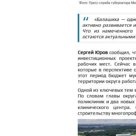
Фото: Пресс-служба губернатора Мос
«Балашиха — один
активно развивается и
Что из намеченного
остаются актуальными
Сергей Юров
сообщил, чт
инвестиционных проект
рабочих мест. Сейчас в
которые в перспективе 
этот период бюджет мун
территории округа работ
Одной из ключевых тем в
По словам главы округ
поликлиник и два новых 
клинического центра.
строительству многопро