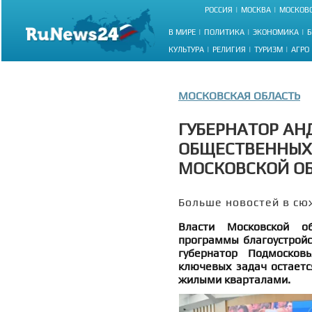
РОССИЯ
МОСКВА
МОСКОВС
В МИРЕ
ПОЛИТИКА
ЭКОНОМИКА
Б
КУЛЬТУРА
РЕЛИГИЯ
ТУРИЗМ
АГРО
МОСКОВСКАЯ ОБЛАСТЬ
ГУБЕРНАТОР АНД
ОБЩЕСТВЕННЫХ 
МОСКОВСКОЙ ОБ
Больше новостей в сю
Власти Московской о
программы благоустройс
губернатор Подмосков
ключевых задач остаетс
жилыми кварталами.