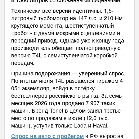
Технически все версии идентичны: 1,5-
литровый турбомотор на 147 л.с. и 210 Нм
крутящего момента, шестиступенчатый
«робот» с двумя мокрыми сцеплениями и
передний привод. Однако уже к концу года
производитель обещает полноприводную
версию T4L с семиступенчатой коробкой
передач.
Причина подорожания — уверенный спрос.
По итогам июля T4L разошёлся тиражом 4
051 экземпляр, войдя в пятёрку
бестселлеров российского рынка. За семь
месяцев 2026 года продано 7 907 таких
машин. Бренд Tenet в целом занял третье
место по продажам в июле (12,6 тыс.
машин), уступив только Lada и Haval.
в РФ вырос на
Спрос на авто с пробегом