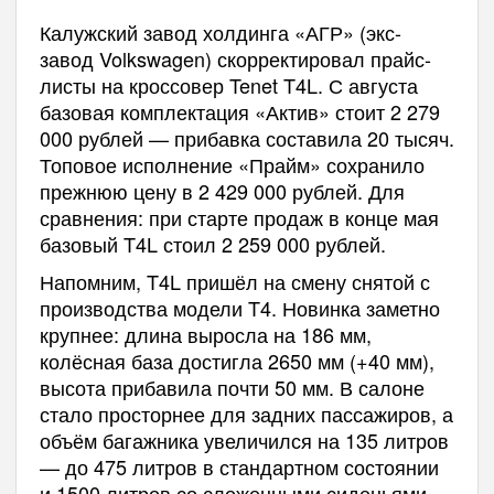
Калужский завод холдинга «АГР» (экс-
завод Volkswagen) скорректировал прайс-
листы на кроссовер Tenet T4L. С августа
базовая комплектация «Актив» стоит 2 279
000 рублей — прибавка составила 20 тысяч.
Топовое исполнение «Прайм» сохранило
прежнюю цену в 2 429 000 рублей. Для
сравнения: при старте продаж в конце мая
базовый T4L стоил 2 259 000 рублей.
Напомним, T4L пришёл на смену снятой с
производства модели T4. Новинка заметно
крупнее: длина выросла на 186 мм,
колёсная база достигла 2650 мм (+40 мм),
высота прибавила почти 50 мм. В салоне
стало просторнее для задних пассажиров, а
объём багажника увеличился на 135 литров
— до 475 литров в стандартном состоянии
и 1500 литров со сложенными сиденьями.