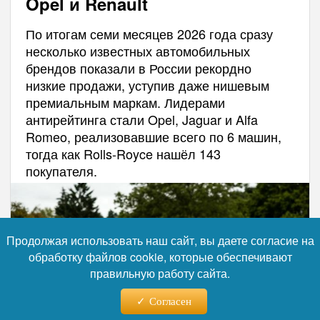
Opel и Renault
По итогам семи месяцев 2026 года сразу
несколько известных автомобильных
брендов показали в России рекордно
низкие продажи, уступив даже нишевым
премиальным маркам. Лидерами
антирейтинга стали Opel, Jaguar и Alfa
Romeo, реализовавшие всего по 6 машин,
тогда как Rolls-Royce нашёл 143
покупателя.
Продолжая использовать наш сайт, вы даете согласие на
обработку файлов cookie, которые обеспечивают
правильную работу сайта.
Согласен