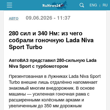
ENG
RU
|
09.06.2026 - 11:37
АВТО
280 сил и 340 Нм: из чего
собрали гоночную Lada Niva
Sport Turbo
АвтоВАЗ представил 280-сильную Lada
Niva Sport с турбомотором
Презентованная в Лужниках Lada Niva Sport
Turbo внешне лишь отдалённо напоминает
знакомый многим внедорожник. В основе
машины — усиленная гоночная рама с
расширенными колёсными арками и
увеличенным до 350 мм дорожным