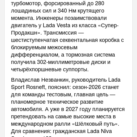
турбомотор, форсированный до 280
лошадиных сил и 340 Нм крутящего
момента. Инженеры позаимствовали
двигатель у Lada Vesta из класса «Супер-
Продакшн». Трансмиссия —
шестиступенчатая секвентальная коробка с
блокируемым межосевым
дифференциалом, а тормозная система
получила 302-миллиметровые диски и
четырёхпоршневые суппорты.
Владислав Незванкин, руководитель Lada
Sport Rosneft, пояснил: сезон-2026 станет
для команды тестовым, главная цель —
планомерное техническое развитие
автомобиля. А уже в 2027 году планируется
претендовать на самые высокие места в
международном ралли «Шёлковый путь».
Для сравнения: гражданская Lada Niva