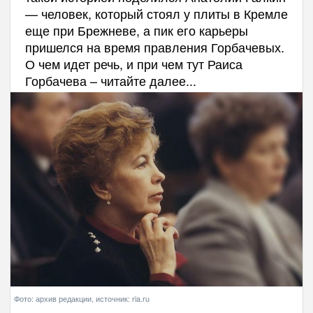
— человек, который стоял у плиты в Кремле
еще при Брежневе, а пик его карьеры
пришелся на время правления Горбачевых.
О чем идет речь, и при чем тут Раиса
Горбачева – читайте далее...
Фото: архив редакции, источник: ria.ru