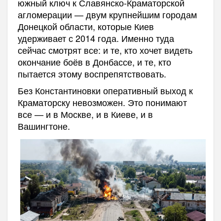
южный ключ к Славянско-Краматорской
агломерации — двум крупнейшим городам
Донецкой области, которые Киев
удерживает с 2014 года. Именно туда
сейчас смотрят все: и те, кто хочет видеть
окончание боёв в Донбассе, и те, кто
пытается этому воспрепятствовать.
Без Константиновки оперативный выход к
Краматорску невозможен. Это понимают
все — и в Москве, и в Киеве, и в
Вашингтоне.