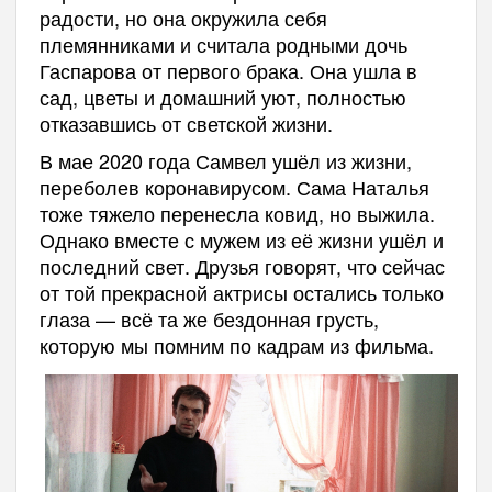
радости, но она окружила себя
племянниками и считала родными дочь
Гаспарова от первого брака. Она ушла в
сад, цветы и домашний уют, полностью
отказавшись от светской жизни.
В мае 2020 года Самвел ушёл из жизни,
переболев коронавирусом. Сама Наталья
тоже тяжело перенесла ковид, но выжила.
Однако вместе с мужем из её жизни ушёл и
последний свет. Друзья говорят, что сейчас
от той прекрасной актрисы остались только
глаза — всё та же бездонная грусть,
которую мы помним по кадрам из фильма.