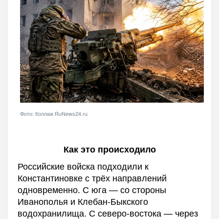
Фото: Коллаж RuNews24.ru
Как это происходило
Российские войска подходили к
Константиновке с трёх направлений
одновременно. С юга — со стороны
Иванополья и Клебан-Быкского
водохранилища. С северо-востока — через