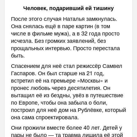
Человек, подаривший ей тишину
После этого случая Наталья замкнулась.
Она снялась ещё в паре картин (в том
числе в фильме мужа), а в 32 года просто
исчезла. Без громких заявлений, без
прощальных интервью. Просто перестала
быть.
Спасением для неё стал режиссёр Самвел
Гаспаров. Он был старше на 21 год,
встретил её на премьере «Москвы» и
пронес любовь через десятилетия. Он
вытащил её из бездны, увёз в путешествие
по Европе, чтобы она забыла о боли,
построил для неё дом на Рублёвке, который
она сама спроектировала.
Они прожили вместе более 40 лет. Детей у
пары не было — та травма лишила её этой