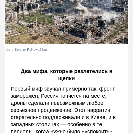
Фото: Коллаж RuNews24.ru
Два мифа, которые разлетелись в
щепки
Первый миф звучал примерно так: фронт
заморожен, Россия топчется на месте,
дроны сделали невозможным любое
серьёзное продвижение. Этот нарратив
старательно поддерживали и в Киеве, и в
западных столицах — особенно в те
периоды, когда нужно было «успокоить»