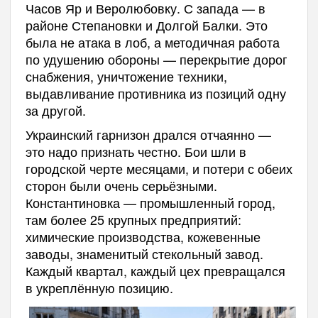
Часов Яр и Веролюбовку. С запада — в
районе Степановки и Долгой Балки. Это
была не атака в лоб, а методичная работа
по удушению обороны — перекрытие дорог
снабжения, уничтожение техники,
выдавливание противника из позиций одну
за другой.
Украинский гарнизон дрался отчаянно —
это надо признать честно. Бои шли в
городской черте месяцами, и потери с обеих
сторон были очень серьёзными.
Константиновка — промышленный город,
там более 25 крупных предприятий:
химические производства, кожевенные
заводы, знаменитый стекольный завод.
Каждый квартал, каждый цех превращался
в укреплённую позицию.