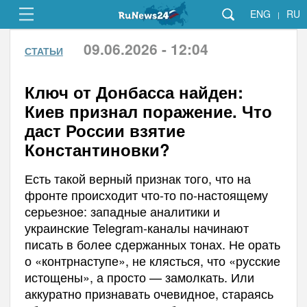
ENG
RU
|
09.06.2026 - 12:04
СТАТЬИ
Ключ от Донбасса найден:
Киев признал поражение. Что
даст России взятие
Константиновки?
Есть такой верный признак того, что на
фронте происходит что-то по-настоящему
серьезное: западные аналитики и
украинские Telegram-каналы начинают
писать в более сдержанных тонах. Не орать
о «контрнаступе», не клясться, что «русские
истощены», а просто — замолкать. Или
аккуратно признавать очевидное, стараясь