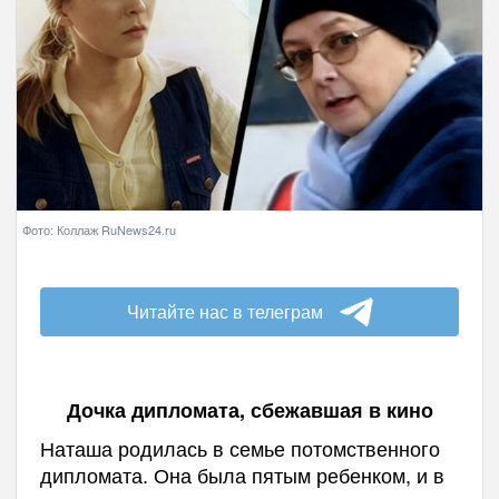
Фото: Коллаж RuNews24.ru
Читайте нас в телеграм
Дочка дипломата, сбежавшая в кино
Наташа родилась в семье потомственного
дипломата. Она была пятым ребенком, и в