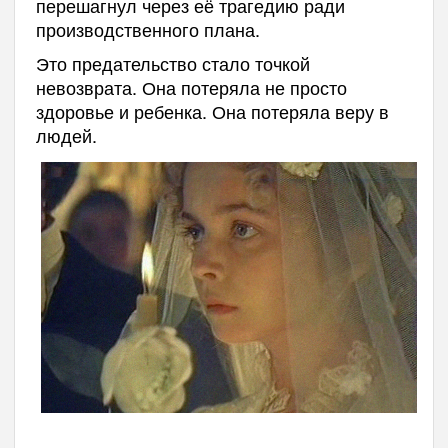
перешагнул через её трагедию ради
производственного плана.
Это предательство стало точкой
невозврата. Она потеряла не просто
здоровье и ребенка. Она потеряла веру в
людей.