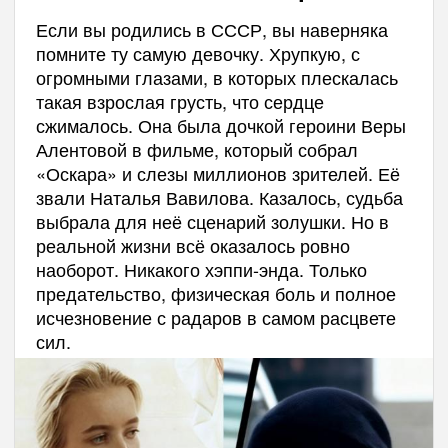
Если вы родились в СССР, вы наверняка
помните ту самую девочку. Хрупкую, с
огромными глазами, в которых плескалась
такая взрослая грусть, что сердце
сжималось. Она была дочкой героини Веры
Алентовой в фильме, который собрал
«Оскара» и слезы миллионов зрителей. Её
звали Наталья Вавилова. Казалось, судьба
выбрала для неё сценарий золушки. Но в
реальной жизни всё оказалось ровно
наоборот. Никакого хэппи-энда. Только
предательство, физическая боль и полное
исчезновение с радаров в самом расцвете
сил.