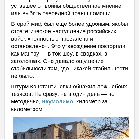
уставшее от войны общественное мнение
или выбить очередной транш помощи.
Второй миф был ещё более удобным: якобы
стратегическое наступление российских
войск «полностью провалено и
остановлено». Это утверждение повторяли
как мантру — в ток-шоу, в сводках, в
заголовках. Оно давало ощущение
стабильности там, где никакой стабильности
не было.
Штурм Константиновки обнажил ложь обоих
тезисов. Не сразу, не в один день — но
методично,
, километр за
неумолимо
километром.