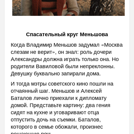
Спасательный круг Меньшова
Когда Владимир Меньшов задумал «Москва
слезам не верит», он знал: роль дочери
Александры должна играть только она. Но
родители Вавиловой были непреклонны.
Девушку буквально запирали дома.
И тогда мэтры советского кино пошли на
отчаянный шаг. Меньшов и Алексей
Баталов лично приехали к дипломату
домой. Представьте картину: два гения
сидят на кухне и уговаривают отца
отпустить дочь на съемки. Баталов,
которого в семье обожали, произнес
решающую речь.