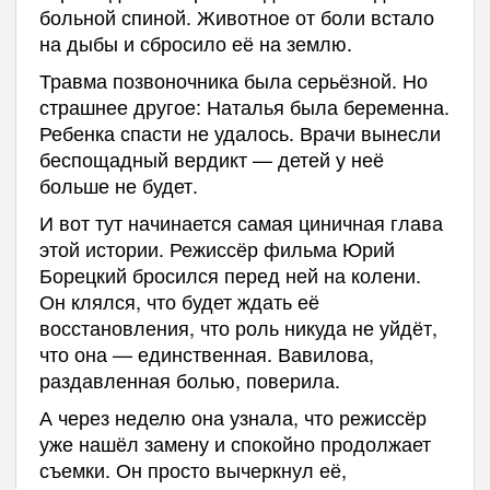
больной спиной. Животное от боли встало
на дыбы и сбросило её на землю.
Травма позвоночника была серьёзной. Но
страшнее другое: Наталья была беременна.
Ребенка спасти не удалось. Врачи вынесли
беспощадный вердикт — детей у неё
больше не будет.
И вот тут начинается самая циничная глава
этой истории. Режиссёр фильма Юрий
Борецкий бросился перед ней на колени.
Он клялся, что будет ждать её
восстановления, что роль никуда не уйдёт,
что она — единственная. Вавилова,
раздавленная болью, поверила.
А через неделю она узнала, что режиссёр
уже нашёл замену и спокойно продолжает
съемки. Он просто вычеркнул её,