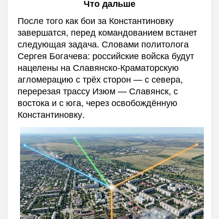
Что дальше
После того как бои за Константиновку
завершатся, перед командованием встанет
следующая задача. Словами политолога
Сергея Богачева: российские войска будут
нацелены на Славянско-Краматорскую
агломерацию с трёх сторон — с севера,
перерезая трассу Изюм — Славянск, с
востока и с юга, через освобождённую
Константиновку.