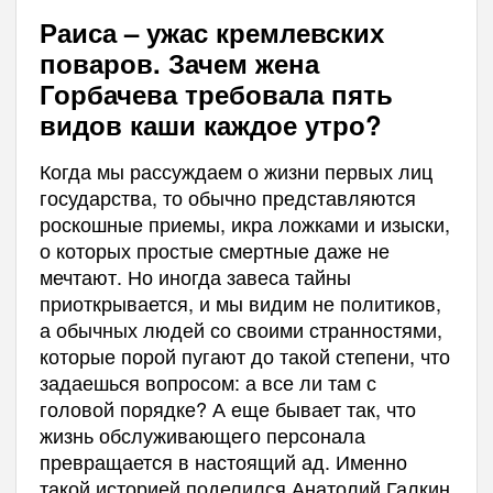
Раиса – ужас кремлевских
поваров. Зачем жена
Горбачева требовала пять
видов каши каждое утро?
Когда мы рассуждаем о жизни первых лиц
государства, то обычно представляются
роскошные приемы, икра ложками и изыски,
о которых простые смертные даже не
мечтают. Но иногда завеса тайны
приоткрывается, и мы видим не политиков,
а обычных людей со своими странностями,
которые порой пугают до такой степени, что
задаешься вопросом: а все ли там с
головой порядке? А еще бывает так, что
жизнь обслуживающего персонала
превращается в настоящий ад. Именно
такой историей поделился Анатолий Галкин