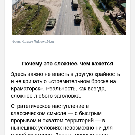
Фото: Коллаж RuNews24.ru
Почему это сложнее, чем кажется
Здесь важно не впасть в другую крайность
и не кричать о «стремительном броске на
Краматорск». Реальность, как всегда,
сложнее любого заголовка.
Стратегическое наступление в
классическом смысле — с быстрым
прорывом и охватом территорий — в
нынешних условиях невозможно ни для
одной из сторон. Дроны, минные поля,